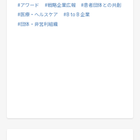
#アワード
#戦略企業広報
#患者団体との共創
#医療・ヘルスケア
#B to B 企業
#団体・非営利組織