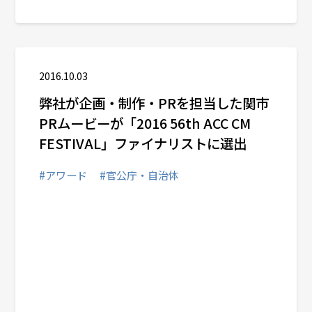
2016.10.03
弊社が企画・制作・PRを担当した​関市
PRムービーが「2016 56th ​​ACC CM
FESTIVAL」ファイナリストに選出
#アワード
#官公庁・自治体