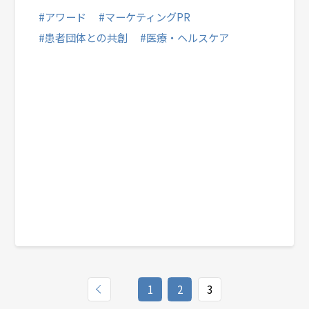
#アワード
#マーケティングPR
#患者団体との共創
#医療・ヘルスケア
1
2
3