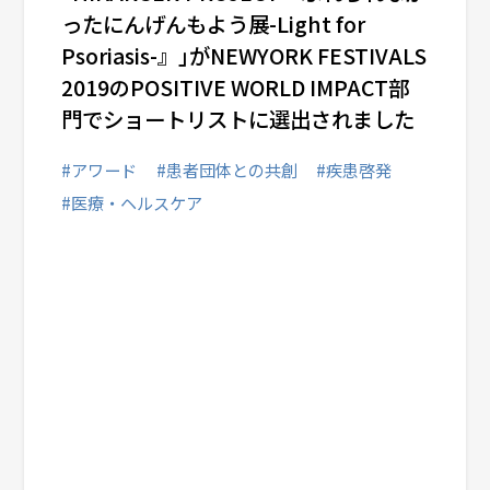
ったにんげんもよう展-Light for
Psoriasis-』｣がNEWYORK FESTIVALS
2019のPOSITIVE WORLD IMPACT部
門でショートリストに選出されました
#アワード
#患者団体との共創
#疾患啓発
#医療・ヘルスケア