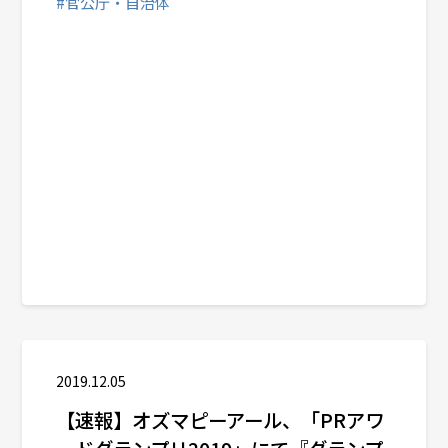
#官公庁・自治体
2019.12.05
【速報】オズマピーアール、「PRアワ