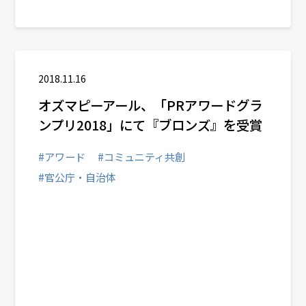
2018.11.16
オズマピーアール、「PRアワードグラ
ンプリ2018」にて『ブロンズ』を受賞
#アワード
#コミュニティ共創
#官公庁・自治体