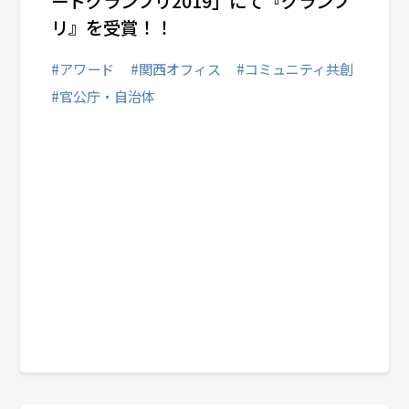
ードグランプリ2019」にて『グランプ
リ』を受賞！！
#アワード
#関西オフィス
#コミュニティ共創
#官公庁・自治体