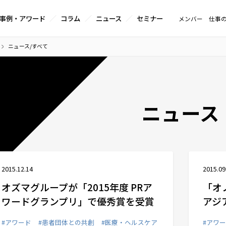
事例・アワード
コラム
ニュース
セミナー
メンバー
仕事
ニュース/すべて
ニュース
2015.12.14
2015.09
オズマグループが「2015年度 PRア
「オ
ワードグランプリ」で優秀賞を受賞
アジ
#アワード
#患者団体との共創
#医療・ヘルスケア
#アワ