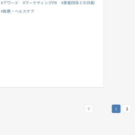
#アワード
#マーケティングPR
#患者団体との共創
#医療・ヘルスケア
1
2