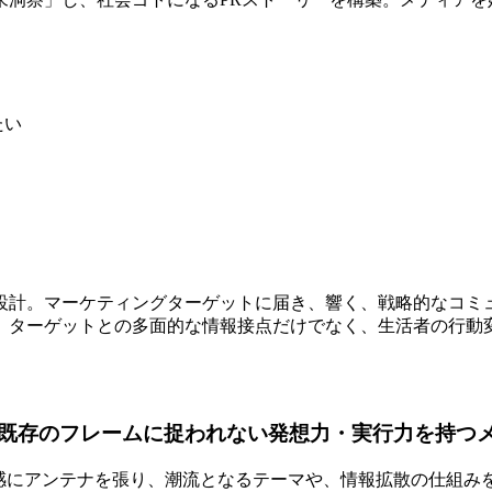
たい
設計。マーケティングターゲットに届き、響く、戦略的なコミ
、ターゲットとの多面的な情報接点だけでなく、生活者の行動
既存のフレームに捉われない発想力・実行力を持つ
敏感にアンテナを張り、潮流となるテーマや、情報拡散の仕組み