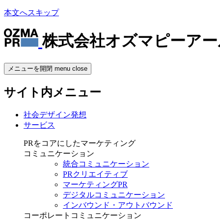
本文へスキップ
株式会社オズマピーアー
メニューを開閉
menu
close
サイト内メニュー
社会デザイン発想
サービス
PRをコアにしたマーケティング
コミュニケーション
統合コミュニケーション
PRクリエイティブ
マーケティングPR
デジタルコミュニケーション
インバウンド・アウトバウンド
コーポレートコミュニケーション