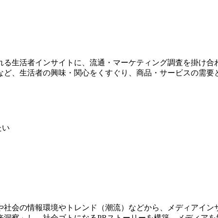
れる生活者インサイトに、流通・マーケティング調査を掛け合
など、生活者の興味・関心をくすぐり、商品・サービスの需要と
たい
や社会の情報環境やトレンド（潮流）などから、メディアイン
来洞察」し、社会ゴトになるPRストーリーを構築。メディアを