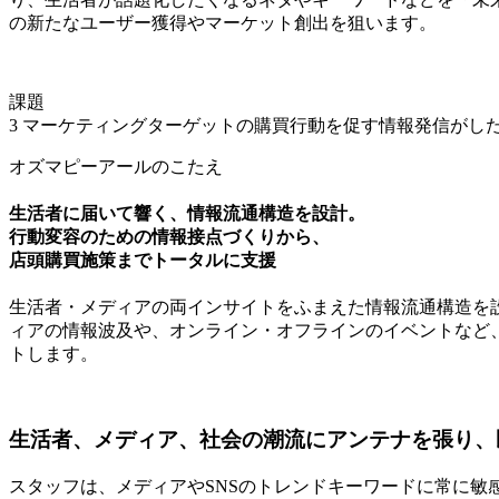
の新たなユーザー獲得やマーケット創出を狙います。
課題
3
マーケティングターゲットの購買行動を促す情報発信がし
オズマピーアールのこたえ
生活者に届いて響く、情報流通構造を設計。
行動変容のための情報接点づくりから、
店頭購買施策までトータルに支援
生活者・メディアの両インサイトをふまえた情報流通構造を
ィアの情報波及や、オンライン・オフラインのイベントなど
トします。
生活者、メディア、社会の潮流にアンテナを張り、
スタッフは、メディアやSNSのトレンドキーワードに常に