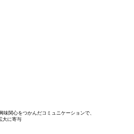
ア興味関心をつかんだコミュニケーションで、
拡大に寄与