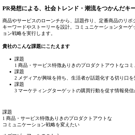
PR発想による、社会トレンド・潮流をつかんだキ
商品やサービスのローンチから、話題作り、定番商品のリポ
キーワードやストーリーを設計。コミュニケーションターゲ
ョン戦略を実行します。
貴社のこんな課題にこたえます
課題
1
商品・サービス特徴ありきのプロダクトアウトなコミ
課題
2
メディアが興味を持ち、生活者が話題化する切り口を
課題
3
マーケティングターゲットの購買行動を促す情報発信
課題
1
商品・サービス特徴ありきのプロダクトアウトな
コミュニケーション戦略を変えたい