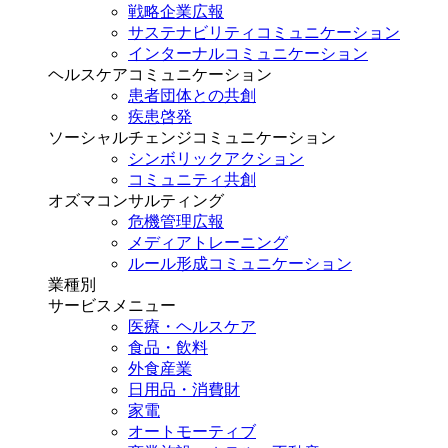
戦略企業広報
サステナビリティコミュニケーション
インターナルコミュニケーション
ヘルスケアコミュニケーション
患者団体との共創
疾患啓発
ソーシャルチェンジコミュニケーション
シンボリックアクション
コミュニティ共創
オズマコンサルティング
危機管理広報
メディアトレーニング
ルール形成コミュニケーション
業種別
サービスメニュー
医療・ヘルスケア
食品・飲料
外食産業
日用品・消費財
家電
オートモーティブ