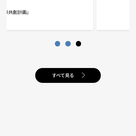
すべて見る