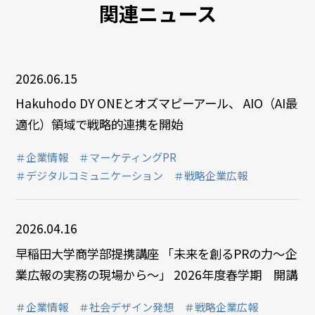
関連ニュース
2026.06.15
Hakuhodo DY ONEとオズマピーアール、 AIO（AI最
適化）領域で戦略的連携を開始
＃企業情報
＃マーケティングPR
＃デジタルコミュニケーション
＃戦略企業広報
2026.04.16
早稲田大学商学部提携講座 「未来を創るPRの力～企
業広報の実務の現場から～」 2026年度春学期 開講
＃企業情報
＃社会デザイン発想
＃戦略企業広報