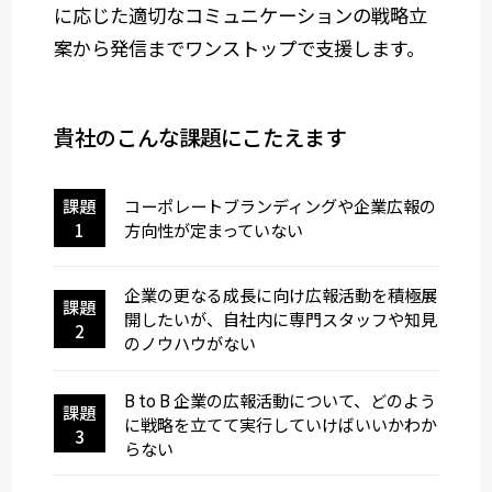
に応じた適切なコミュニケーションの戦略立
案から発信までワンストップで支援します。
貴社のこんな課題にこたえます
課題
コーポレートブランディングや企業広報の
1
方向性が定まっていない
企業の更なる成長に向け広報活動を積極展
課題
開したいが、自社内に専門スタッフや知見
2
の
ノウハウがない
B to B 企業の広報活動について、どのよう
課題
に戦略を立てて実行していけばいいかわか
3
らない