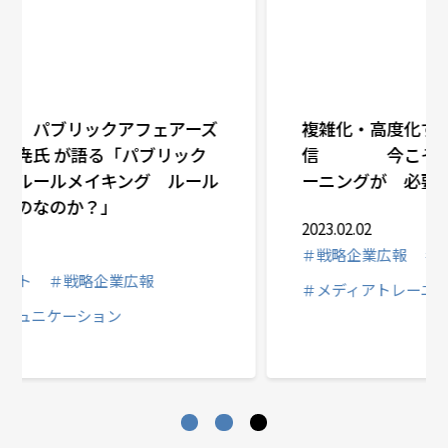
複雑化・高度化する平時の情報発
信 今こそスポークスパーソントレ
ーニングが 必要な理由
2023.02.02
＃戦略企業広報
＃危機管理広報
＃メディアトレーニング