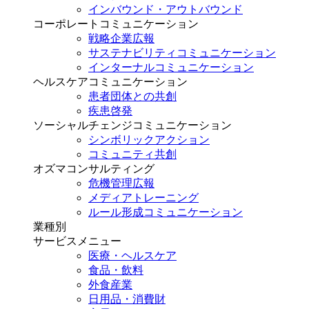
インバウンド・アウトバウンド
コーポレートコミュニケーション
戦略企業広報
サステナビリティコミュニケーション
インターナルコミュニケーション
ヘルスケアコミュニケーション
患者団体との共創
疾患啓発
ソーシャルチェンジコミュニケーション
シンボリックアクション
コミュニティ共創
オズマコンサルティング
危機管理広報
メディアトレーニング
ルール形成コミュニケーション
業種別
サービスメニュー
医療・ヘルスケア
食品・飲料
外食産業
日用品・消費財