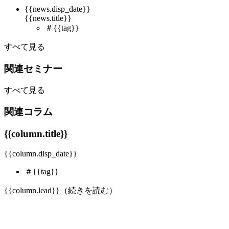
{{news.disp_date}}
{{news.title}}
＃{{tag}}
すべて見る
関連セミナー
すべて見る
関連コラム
{{column.title}}
{{column.disp_date}}
＃{{tag}}
{{column.lead}}（
続きを読む
）