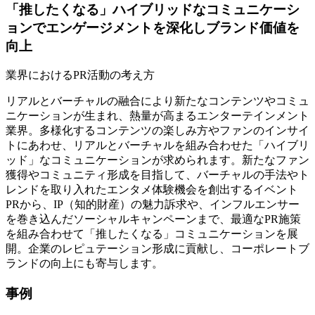
「推したくなる」ハイブリッドなコミュニケーシ
ョンでエンゲージメントを深化しブランド価値を
向上
業界におけるPR活動の考え方
リアルとバーチャルの融合により新たなコンテンツやコミュ
ニケーションが生まれ、熱量が高まるエンターテインメント
業界。多様化するコンテンツの楽しみ方やファンのインサイ
トにあわせ、リアルとバーチャルを組み合わせた「ハイブリ
ッド」なコミュニケーションが求められます。新たなファン
獲得やコミュニティ形成を目指して、バーチャルの手法やト
レンドを取り入れたエンタメ体験機会を創出するイベント
PRから、IP（知的財産）の魅力訴求や、インフルエンサー
を巻き込んだソーシャルキャンペーンまで、最適なPR施策
を組み合わせて「推したくなる」コミュニケーションを展
開。企業のレピュテーション形成に貢献し、コーポレートブ
ランドの向上にも寄与します。
事例