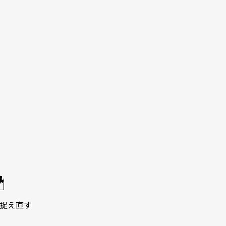
み
捉え直す