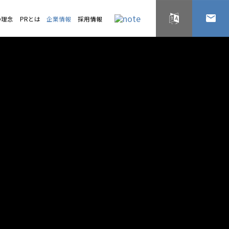
の理念
PRとは
企業情報
採用情報
English
お問い