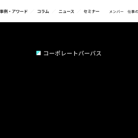
事例・アワード
コラム
ニュース
セミナー
メンバー
仕事
コーポレートパーパス