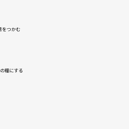
意をつかむ
の糧にする