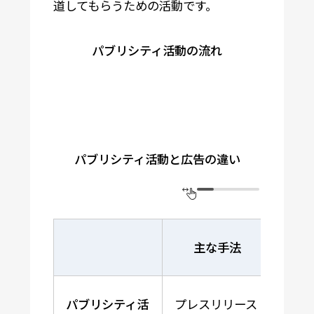
道してもらうための活動です。
パブリシティ活動の流れ
パブリシティ活動と広告の違い
主な手法
パブリシティ活
プレスリリース
メデ