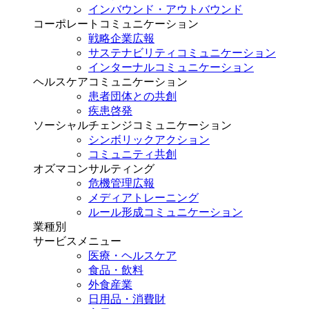
インバウンド・アウトバウンド
コーポレートコミュニケーション
戦略企業広報
サステナビリティコミュニケーション
インターナルコミュニケーション
ヘルスケアコミュニケーション
患者団体との共創
疾患啓発
ソーシャルチェンジコミュニケーション
シンボリックアクション
コミュニティ共創
オズマコンサルティング
危機管理広報
メディアトレーニング
ルール形成コミュニケーション
業種別
サービスメニュー
医療・ヘルスケア
食品・飲料
外食産業
日用品・消費財