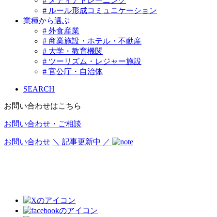
# メディアトレーニング
# ルール形成コミュニケーション
業種から選ぶ
# 外食産業
# 商業施設・ホテル・不動産
# 大学・教育機関
# ツーリズム・レジャー施設
# 官公庁・自治体
SEARCH
お問い合わせはこちら
お問い合わせ・ご相談
お問い合わせ
＼ 記事更新中 ／