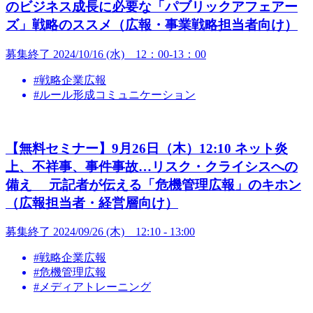
のビジネス成長に必要な「パブリックアフェアー
ズ」戦略のススメ（広報・事業戦略担当者向け）
募集終了
2024/10/16 (水) 12：00-13：00
#戦略企業広報
#ルール形成コミュニケーション
【無料セミナー】9月26日（木）12:10 ネット炎
上、不祥事、事件事故…リスク・クライシスへの
備え 元記者が伝える「危機管理広報」のキホン
（広報担当者・経営層向け）
募集終了
2024/09/26 (木) 12:10 - 13:00
#戦略企業広報
#危機管理広報
#メディアトレーニング