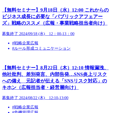
【無料セミナー】9月18日（水）12:00 これからの
ビジネス成長に必要な「パブリックアフェアー
ズ」戦略のススメ（広報・事業戦略担当者向け）
募集終了
2024/09/18 (水) 12：00-13：00
#戦略企業広報
#ルール形成コミュニケーション
【無料セミナー】8月22日（木）12:10 情報漏洩、
他社批判、差別発言、内部告発…SNS炎上リスク
への備え 元記者が伝える「SNSリスク対応」の
キホン（広報担当者・経営層向け）
募集終了
2024/08/22 (木) 12:10-13:00
#戦略企業広報
#危機管理広報