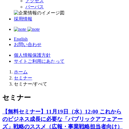
アクセス
パーパス
採用情報
English
お問い合わせ
個人情報保護方針
サイトご利用にあたって
ホーム
セミナー
セミナー/すべて
セミナー
【無料セミナー】11月19日（水）12:00 これから
のビジネス成長に必要な「パブリックアフェアー
ズ」戦略のススメ（広報・事業戦略担当者向け）