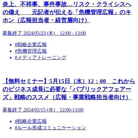
炎上、不祥事、事件事故…リスク・クライシスへ
の備え 元記者が伝える「危機管理広報」のキ
ホン（広報担当者・経営層向け）
募集終了
2024/05/23 (木) 12:00 - 13:00
#戦略企業広報
#危機管理広報
#メディアトレーニング
【無料セミナー】5月15日（水）12：00 これから
のビジネス成長に必要な「パブリックアフェアー
ズ」戦略のススメ（広報・事業戦略担当者向け）
募集終了
2024/05/15 (水) 12:00-13:00
#戦略企業広報
#ルール形成コミュニケーション