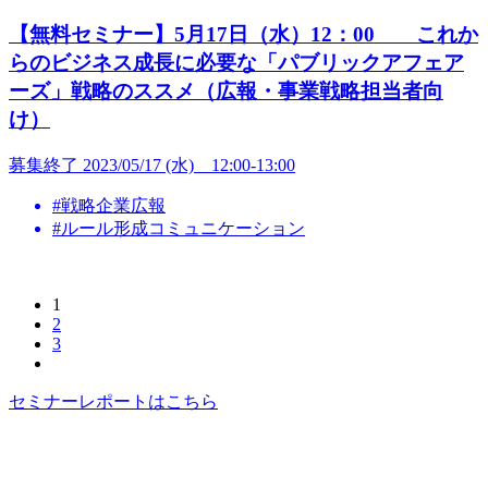
【無料セミナー】5月17日（水）12：00 これか
らのビジネス成長に必要な「パブリックアフェア
ーズ」戦略のススメ（広報・事業戦略担当者向
け）
募集終了
2023/05/17 (水) 12:00-13:00
#戦略企業広報
#ルール形成コミュニケーション
1
2
3
セミナーレポートはこちら