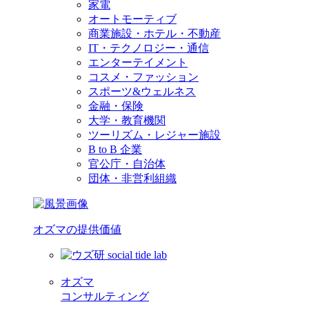
家電
オートモーティブ
商業施設・ホテル・不動産
IT・テクノロジー・通信
エンターテイメント
コスメ・ファッション
スポーツ&ウェルネス
金融・保険
大学・教育機関
ツーリズム・レジャー施設
B to B 企業
官公庁・自治体
団体・非営利組織
オズマの提供価値
オズマ
コンサルティング