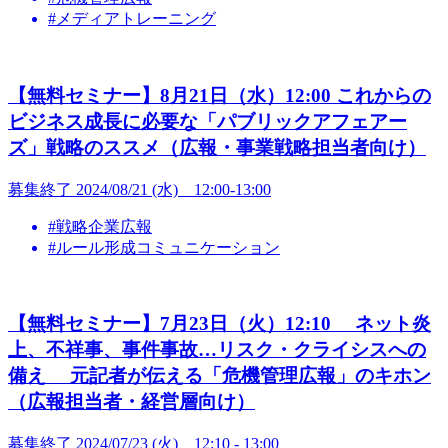
#メディアトレーニング
【無料セミナー】8月21日（水）12:00 これからの
ビジネス成長に必要な「パブリックアフェアー
ズ」戦略のススメ（広報・事業戦略担当者向け）
募集終了
2024/08/21 (水) 12:00-13:00
#戦略企業広報
#ルール形成コミュニケーション
【無料セミナー】7月23日（火）12:10 ネット炎
上、不祥事、事件事故…リスク・クライシスへの
備え 元記者が伝える「危機管理広報」のキホン
（広報担当者・経営層向け）
募集終了
2024/07/23 (火) 12:10 - 13:00