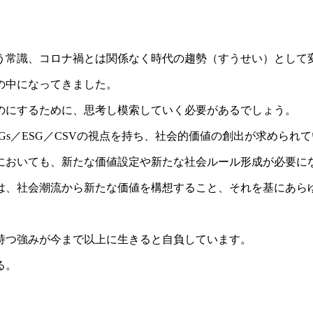
う常識、コロナ禍とは関係なく時代の趨勢（すうせい）として
の中になってきました。
のにするために、思考し模索していく必要があるでしょう。
s／ESG／CSVの視点を持ち、社会的価値の創出が求められ
においても、新たな価値設定や新たな社会ルール形成が必要に
、社会潮流から新たな価値を構想すること、それを基にあらゆるステ
持つ強みが今まで以上に生きると自負しています。
る。