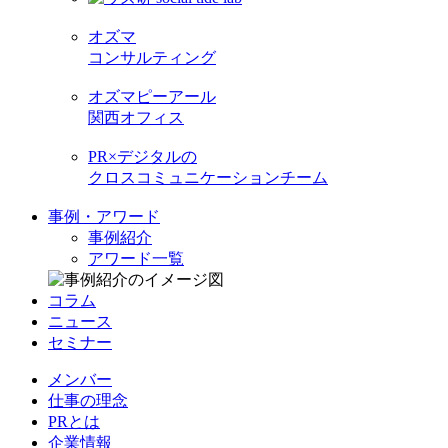
オズマ
コンサルティング
オズマピーアール
関西オフィス
PR×デジタルの
クロスコミュニケーションチーム
事例・アワード
事例紹介
アワード一覧
コラム
ニュース
セミナー
メンバー
仕事の理念
PRとは
企業情報