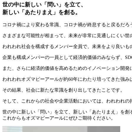
世の中に新しい「問い」を立て、
新しい「あたりまえ」を創る。
コロナ禍により変わる常識、コロナ禍が終息すると戻るだろ
さまざまな可能性が相まって、未来が非常に見通しにくい世
われわれ社会を構成するメンバー全員で、未来をより良いも
企業も構成メンバーの一員として経済的価値のみならず、SDG
また、さらに経済的価値を高めるためのイノベーション開発
われわれオズマピーアールが約60年にわたり培ってきた強みは
その結果、社会に新たな常識を創り出してきたことです。
そして、これからの社会や企業活動においては、われわれの
世の中に新しい「問い」を立て、新しい「あたりまえ」を創
これからもオズマピーアールにぜひご期待ください。