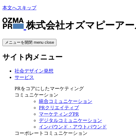
本文へスキップ
株式会社オズマピーアー
メニューを開閉
menu
close
サイト内メニュー
社会デザイン発想
サービス
PRをコアにしたマーケティング
コミュニケーション
統合コミュニケーション
PRクリエイティブ
マーケティングPR
デジタルコミュニケーション
インバウンド・アウトバウンド
コーポレートコミュニケーション