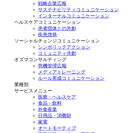
戦略企業広報
サステナビリティコミュニケーション
インターナルコミュニケーション
ヘルスケアコミュニケーション
患者団体との共創
疾患啓発
ソーシャルチェンジコミュニケーション
シンボリックアクション
コミュニティ共創
オズマコンサルティング
危機管理広報
メディアトレーニング
ルール形成コミュニケーション
業種別
サービスメニュー
医療・ヘルスケア
食品・飲料
外食産業
日用品・消費財
家電
オートモーティブ