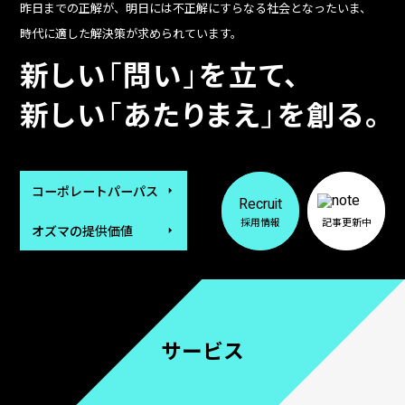
昨日までの正解が、明日には不正解にすらなる社会となったいま、
時代に適した解決策が求められています。
新しい
「
問い
」
を立て、
新しい
「
あたりまえ
」
を創る。
コーポレートパーパス
Recruit
採用情報
記事更新中
オズマの提供価値
サービス