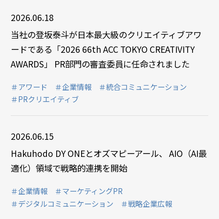
2026.06.18
当社の登坂泰斗が日本最大級のクリエイティブアワ
ードである「2026 66th ACC TOKYO CREATIVITY
AWARDS」 PR部門の審査委員に任命されました
＃アワード
＃企業情報
＃統合コミュニケーション
＃PRクリエイティブ
2026.06.15
Hakuhodo DY ONEとオズマピーアール、 AIO（AI最
適化）領域で戦略的連携を開始
＃企業情報
＃マーケティングPR
＃デジタルコミュニケーション
＃戦略企業広報