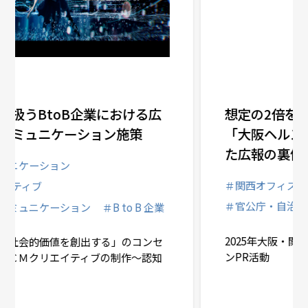
想定の2倍を超える553万人が来館・
「大阪ヘルスケアパビリオン」を支え
た広報の裏側
＃関西オフィス
＃医療・ヘルスケア
＃官公庁・自治体
2025年大阪・関西万博 大阪ヘルスケアパビリオ
ンPR活動