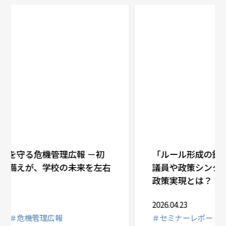
「ルール形成の鍵はPR・広報」現職国会
議員や政策シンクタンクの第一人者が語る
政策実現とは？
2026.04.23
＃セミナーレポート
＃戦略企業広報