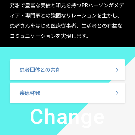
発想で​豊富な実績と知見を持つPRパーソンがメデ
ィア・専門家との強固なリレーションを生かし、​
患者さんをはじめ医療従事者、生活者との有益な
コミュニケーションを実現します。​
患者団体との共創
Social
疾患啓発
Change