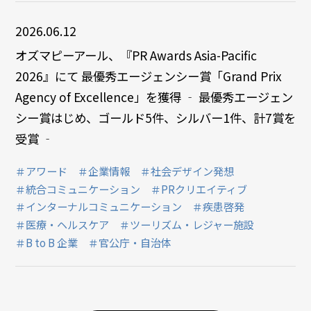
2026.06.12
オズマピーアール、『PR Awards Asia-Pacific
2026』にて 最優秀エージェンシー賞「Grand Prix
Agency of Excellence」を獲得 ‐ 最優秀エージェン
シー賞はじめ、ゴールド5件、シルバー1件、計7賞を
受賞 ‐
＃アワード
＃企業情報
＃社会デザイン発想
＃統合コミュニケーション
＃PRクリエイティブ
＃インターナルコミュニケーション
＃疾患啓発
＃医療・ヘルスケア
＃ツーリズム・レジャー施設
＃B to B 企業
＃官公庁・自治体