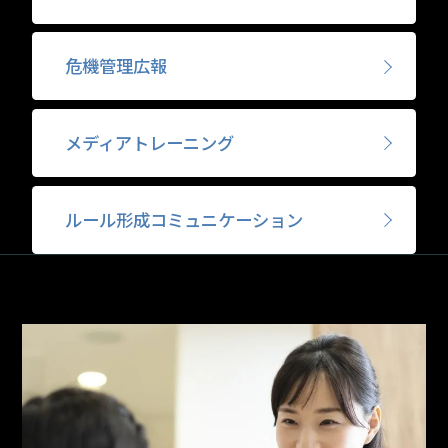
危機管理広報
メディアトレーニング
ルール形成
コミュニケーション