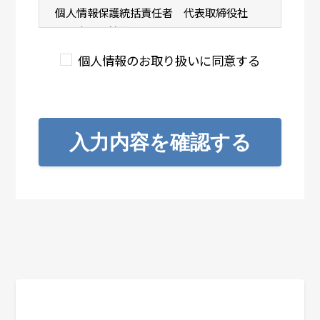
個人情報保護統括責任者 代表取締役社
長 中尾 敏弘
個人情報の利用目的
個人情報のお取り扱いに同意する
ご入力いただいた個人情報は、お問い合せ
のために利用致します。
個人情報の第三者提供について
入力内容を確認する
取得した個人情報を第三者に提供すること
はありません。
個人情報の委託について
取得した個人情報の全部または一部を委託
することはありません。
個人情報に関する開示等の求め、およ
び問い合せについて