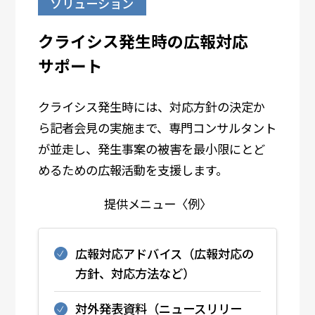
ソリューション
クライシス発生時の広報対応
サポート
クライシス発生時には、対応方針の決定か
ら記者会見の実施まで、専門コンサルタント
が並走し、発生事案の被害を最小限にとど
めるための広報活動を支援します。
提供メニュー〈例〉
広報対応アドバイス（広報対応の
方針、対応方法など）
対外発表資料（ニュースリリー