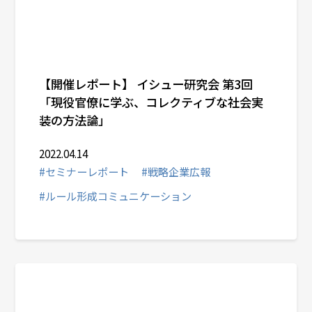
【開催レポート】 イシュー研究会 第3回
「現役官僚に学ぶ、コレクティブな社会実
装の方法論」
2022.04.14
#セミナーレポート
#戦略企業広報
#ルール形成コミュニケーション