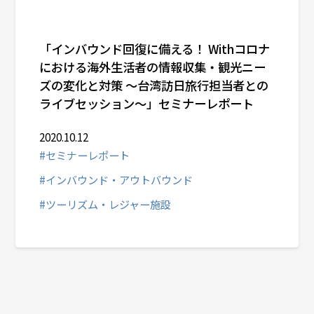
「インバウンド回復に備える！ Withコロナ
における海外生活者の情報収集・観光ニー
ズの変化と対策 ～台湾訪日旅行担当者との
ライブセッション～」セミナーレポート
2020.10.12
#セミナーレポート
#インバウンド・アウトバウンド
#ツーリズム・レジャー施設