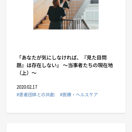
「あなたが気にしなければ、『見た目問
題』は存在しない」 ～当事者たちの現在地
（上）～
2020.02.17
#患者団体との共創
#医療・ヘルスケア