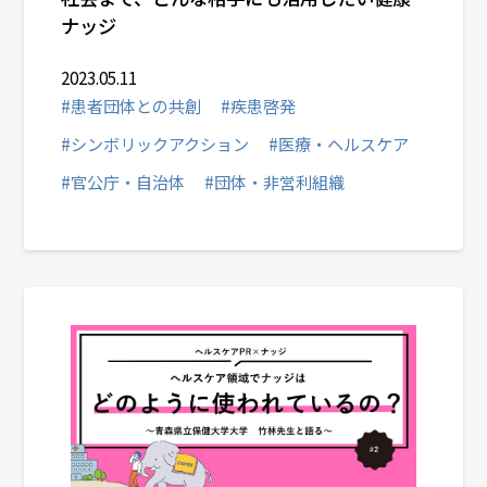
ナッジ
2023.05.11
#患者団体との共創
#疾患啓発
#シンボリックアクション
#医療・ヘルスケア
#官公庁・自治体
#団体・非営利組織