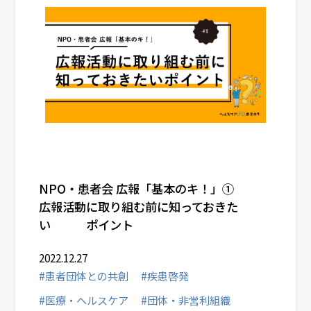
NPO・患者会 広報「基本のキ！」①
広報活動に取り組む前に知っておきた
い ポイント
2022.12.27
#患者団体との共創
#疾患啓発
#医療・ヘルスケア
#団体・非営利組織