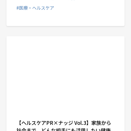
#医療・ヘルスケア
【ヘルスケアPR×ナッジ Vol.3】家族から
社会まで、どんな相手にも活用したい健康