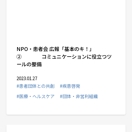
NPO・患者会 広報「基本のキ！」
② コミュニケーションに役立つツ
ールの整備
2023.01.27
#患者団体との共創
#疾患啓発
#医療・ヘルスケア
#団体・非営利組織