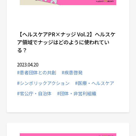
【ヘルスケアPR×ナッジ Vol.2】ヘルスケ
ア領域でナッジはどのように使われてい
る？
2023.04.20
#患者団体との共創
#疾患啓発
#シンボリックアクション
#医療・ヘルスケア
#官公庁・自治体
#団体・非営利組織