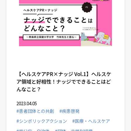
【ヘルスケアPR×ナッジ Vol.1】ヘルスケ
ア領域と好相性！ナッジでできることはど
んなこと？
2023.04.05
#患者団体との共創
#疾患啓発
#シンボリックアクション
#医療・ヘルスケア
#官公庁・自治体
#団体・非営利組織