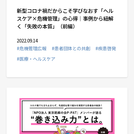
新型コロナ禍だからこそ学びなおす「ヘル
スケア×危機管理」の心得｜事例から紐解
く「失敗の本質」（前編）
2022.09.14
#危機管理広報
#患者団体との共創
#疾患啓発
#医療・ヘルスケア