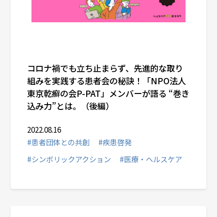
コロナ禍でも立ち止まらず、先進的な取り
組みを実践する患者会の秘訣！「NPO法人
東京乾癬の会P-PAT」メンバーが語る “巻き
込み力”とは。（後編）
2022.08.16
#患者団体との共創
#疾患啓発
#シンボリックアクション
#医療・ヘルスケア