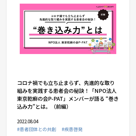
コロナ禍でも立ち止まらず、先進的な取り
組みを実践する患者会の秘訣！「NPO法人
東京乾癬の会P-PAT」メンバーが語る “巻き
込み力”とは。（前編）
2022.08.04
#患者団体との共創
#疾患啓発