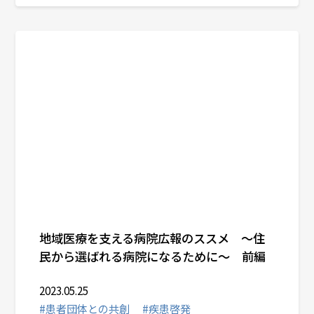
地域医療を支える病院広報のススメ ～住
民から選ばれる病院になるために～ 前編
2023.05.25
#患者団体との共創
#疾患啓発