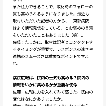
また注力できることで、取材時のフォローの
質も高められるようになりました。最近も
取材いただいた記者の方から、「東部病院
はよく情報発信をしている」とお褒めの言葉
をいただいたこともありました（笑）。
佐藤
：たしかに、取材は記者とコンタクトす
るタイミングが重要で、レスポンスの速さや
連携のスムーズさは重要なポイントですよ
ね。
病院広報は、院内の士気も高める？院内の
情報をいかに集めるかが重要な使命
佐藤
：広報に力を入れてみて感じた、院内の
変化はなにかありましたか。
荒木
：御社とご一緒するようになってから、