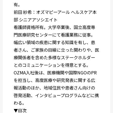
有。
前田 紗希：オズマピーアール ヘルスケア本
部 シニアアソシエイト
看護師資格所有。大学卒業後、国立高度専
門医療研究センターにて看護業務に従事。
幅広い領域の疾患に関する知識を有し、患
者さん、ご家族の目線に立った関わりや、医
療関係者を含めた多様なステークホルダー
とのコミュニケーションを得意とする。
OZMA入社後は、医療機関や国際NGOのPR
を担当し、高度医療や研究発表に関する広
報活動のほか、地域住民や患者さん向けの
啓発活動、インタビュープログラムなどに携
わる。
▼目次