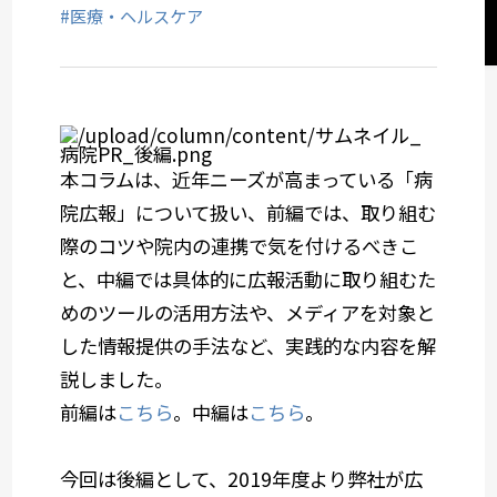
#医療・ヘルスケア
セミナーレポート
社会デザイン発想
サービスメニューから選ぶ
本コラムは、近年ニーズが高まっている「病
院広報」について扱い、前編では、取り組む
業種から選ぶ
際のコツや院内の連携で気を付けるべきこ
と、中編では具体的に広報活動に取り組むた
めのツールの活用方法や、メディアを対象と
した情報提供の手法など、実践的な内容を解
説しました。
前編は
こちら
。中編は
こちら
。
今回は後編として、2019年度より弊社が広