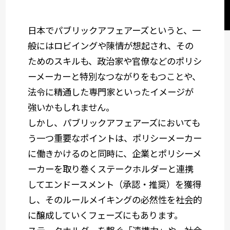
セミナーレポート
日本でパブリックアフェアーズというと、一
社会デザイン発想
般にはロビイングや陳情が想起され、その
ためのスキルも、政治家や官僚などのポリシ
サービスメニューから選ぶ
ーメーカーと特別なつながりをもつことや、
法令に精通した専門家といったイメージが
強いかもしれません。
業種から選ぶ
しかし、パブリックアフェアーズにおいても
う一つ重要なポイントは、ポリシーメーカー
に働きかけるのと同時に、企業とポリシーメ
ーカーを取り巻くステークホルダーと連携
してエンドースメント（承認・推奨）を獲得
し、そのルールメイキングの必然性を社会的
に醸成していくフェーズにもあります。