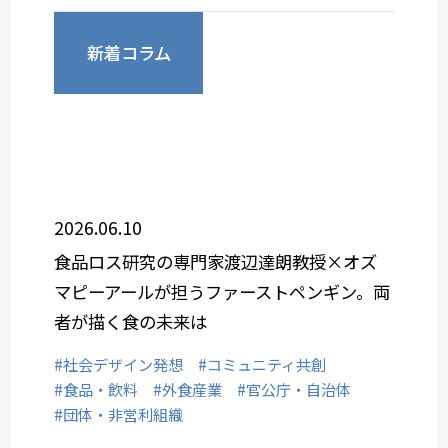
新着コラム
2026.06.10
食品ロス研究の専門家渡辺達朗教授×オズ
マピーアールが担うファーストペンギン。両
者が描く食の未来は
#社会デザイン発想
#コミュニティ共創
#食品・飲料
#外食産業
#官公庁・自治体
#団体・非営利組織