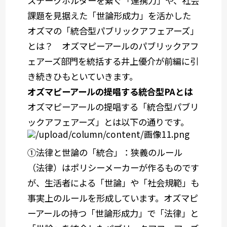
ステークホルダーを繋ぐ「連携力」や、社会
課題を見据えた「世論形成力」を活かした
オズマの「統合型パブリックアフェアーズ」
とは？ オズマピーアールのパブリックアフ
ェアーズ部門を統括する井上優介が前編に引
き続きひもといていきます。
オズマピーアールの提唱する統合型PAとは
オズマピーアールの提唱する「統合型パブリ
ックアフェアーズ」とは以下の通りです。​
①法律と世論の「統合」：狭義のルール
（法律）はポリシーメーカーが作るものです
が、生活者による「世論」や「社会規範」も
事実上のルールを形成しています。オズマピ
ーアールの持つ「世論形成力」で「法律」と