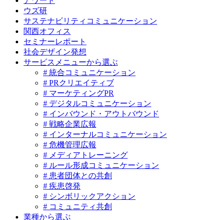
アワード
ウズ研
サステナビリティコミュニケーション
関西オフィス
セミナーレポート
社会デザイン発想
サービスメニューから選ぶ
# 統合コミュニケーション
# PRクリエイティブ
# マーケティングPR
# デジタルコミュニケーション
# インバウンド・アウトバウンド
# 戦略企業広報
# インターナルコミュニケーション
# 危機管理広報
# メディアトレーニング
# ルール形成コミュニケーション
# 患者団体との共創
# 疾患啓発
# シンボリックアクション
# コミュニティ共創
業種から選ぶ