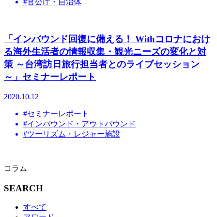
#官公庁・自治体
「インバウンド回復に備える！ Withコロナにおけ
る海外生活者の情報収集・観光ニーズの変化と対
策 ～台湾訪日旅行担当者とのライブセッション
～」セミナーレポート
2020.10.12
#セミナーレポート
#インバウンド・アウトバウンド
#ツーリズム・レジャー施設
コラム
SEARCH
すべて