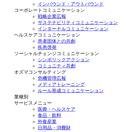
インバウンド・アウトバウンド
コーポレートコミュニケーション
戦略企業広報
サステナビリティコミュニケーション
インターナルコミュニケーション
ヘルスケアコミュニケーション
患者団体との共創
疾患啓発
ソーシャルチェンジコミュニケーション
シンボリックアクション
コミュニティ共創
オズマコンサルティング
危機管理広報
メディアトレーニング
ルール形成コミュニケーション
業種別
サービスメニュー
医療・ヘルスケア
食品・飲料
外食産業
日用品・消費財