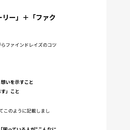
ーリー」＋「ファク
がらファインドレイズのコツ
。
う想いを示すこと
示す」こと
てこのように記載しまし
「困っている人が“こんなに