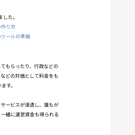
ました。
の作り方
のツールの準備
してもらったり、行政などの
スなどの対価として料金をも
ります。
・サービスが浸透し、誰もが
と一緒に運営資金も得られる