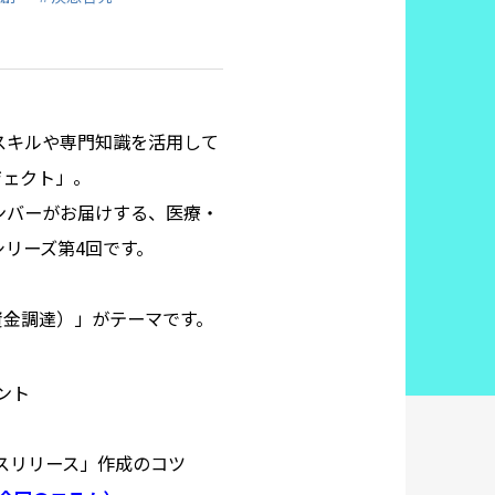
スキルや専門知識を活用して
ジェクト」。
ンバーがお届けする、医療・
シリーズ第4回です。
資金調達）」がテーマです。
ント
スリリース」作成のコツ