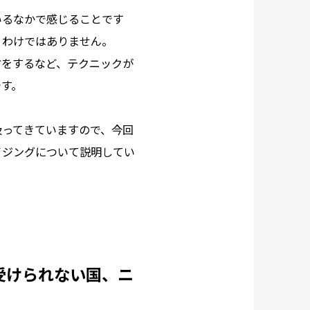
いるなかで感じることです
うわけではありません。
方をするなど、テクニックが
です。
扱ってきていますので、今回
イジングについて説明してい
受けられない国、ニ