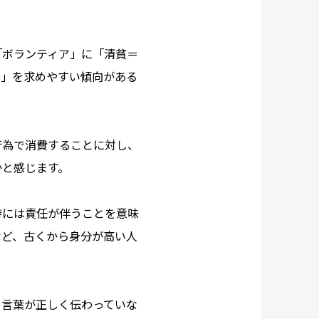
「ボランティア」に「清貧＝
と」を求めやすい傾向がある
行為で消費することに対し、
かと感じます。
持には責任が伴うことを意味
など、古くから身分が高い人
う言葉が正しく伝わっていな