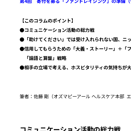
第4回 寄付を募る「ファンドレイジング」の準備（
【このコラムのポイント】
●コミュニケーション活動の総力戦
●「助けてください」では受け入れられない国、ニ
●信用してもらうための「大義・ストーリー」＋「
「論語と算盤」戦略
●相手の立場で考える、ホスピタリティの気持ちが
筆者：佐藤 剛（オズマピーアール ヘルスケア本部 
コミュニケーション活動の総力戦