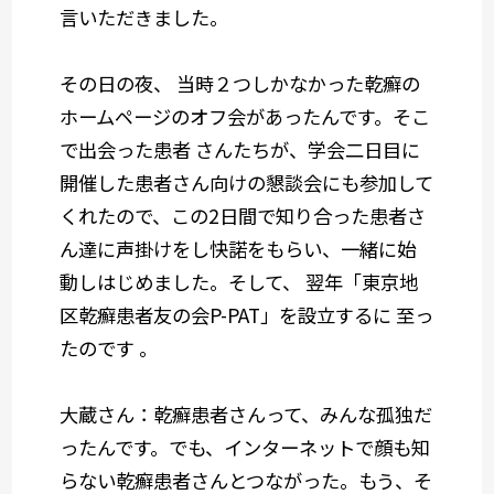
言いただきました。
その日の夜、 当時２つしかなかった乾癬の
ホームページのオフ会があったんです。そこ
で出会った患者 さんたちが、学会二日目に
開催した患者さん向けの懇談会にも参加して
くれたので、この2日間で知り合った患者さ
ん達に声掛けをし快諾をもらい、一緒に始
動しはじめました。そして、 翌年「東京地
区乾癬患者友の会P-PAT」を設立するに 至っ
たのです 。
大蔵さん：乾癬患者さんって、みんな孤独だ
ったんです。
でも、インターネットで顔も知
らない乾癬患者さんとつながった。もう、そ