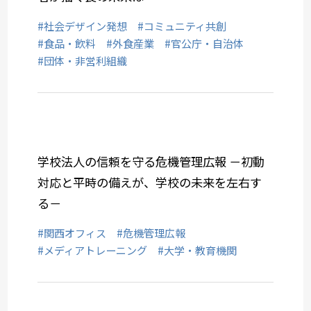
#社会デザイン発想
#コミュニティ共創
#食品・飲料
#外食産業
#官公庁・自治体
#団体・非営利組織
学校法人の信頼を守る危機管理広報 －初動
対応と平時の備えが、学校の未来を左右す
る－
#関西オフィス
#危機管理広報
#メディアトレーニング
#大学・教育機関