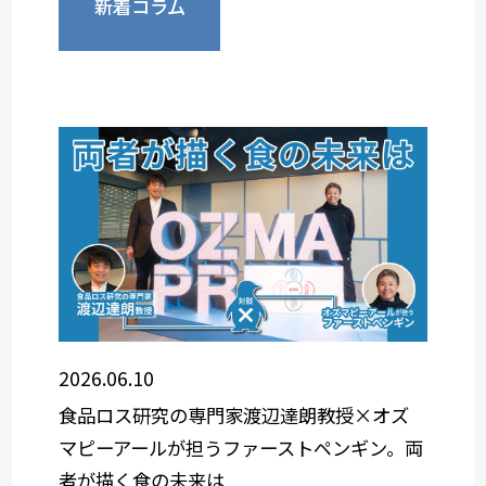
新着コラム
2026.06.10
食品ロス研究の専門家渡辺達朗教授×オズ
マピーアールが担うファーストペンギン。両
者が描く食の未来は