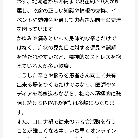
わず、北海道から沖縄まで現在約240人が所
属し、乾癬の正しい知識や情報の交換、イ
ベントや勉強会を通して患者さん同士の交流
を図っています。
かゆみや痛みといった身体的な辛さだけで
はなく、症状の見た目に対する偏見や誤解
を持たれやすいなど、精神的なストレスを抱
えている人が多い乾癬。
こうした辛さや悩みを患者さん同士で共有
出来る場をつくるだけではなく、医師やメ
ディアを巻き込みながら、社会へ積極的に発
信し続けるP-PATの活動は多岐にわたりま
す。
また、コロナ禍で従来の患者会活動を行う
ことが難しくなる中、いち早くオンライン