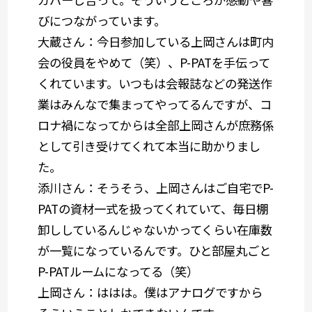
びにつながっています。
大蔵さん：
今日参加している上岡さんは町内
会の役員をやめて（笑）、P-PATを手伝って
くれています。いつもは会報誌などの発送作
業はみんなで集まってやってるんですが、コ
ロナ禍になってからは全部上岡さんが庶務係
として引き受けてくれて本当に助かりまし
た。
添川さん：
そうそう、上岡さんはご自宅でP-
PATの資材一式を扱ってくれていて、毎日棚
卸ししているんじゃないかってくらい在庫数
が一覧になっているんです。ひと部屋丸ごと
P-PATルームになってる（笑）
上岡さん：
ははは。僕はアナログですから