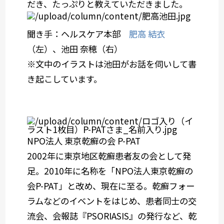
だき、たっぷりと教えていただきました。
聞き手：ヘルスケア本部
肥高 結衣
（左）、池田 奈穂（右）
※文中のイラストは池田がお話を伺いして書
き起こしています。
NPO法人 東京乾癬の会 P-PAT
2002年に東京地区乾癬患者友の会として発
足。2010年に名称を「NPO法人東京乾癬の
会P-PAT」と改め、現在に至る。乾癬フォー
ラムなどのイベントをはじめ、患者同士の交
流会、会報誌『PSORIASIS』の発行など、乾