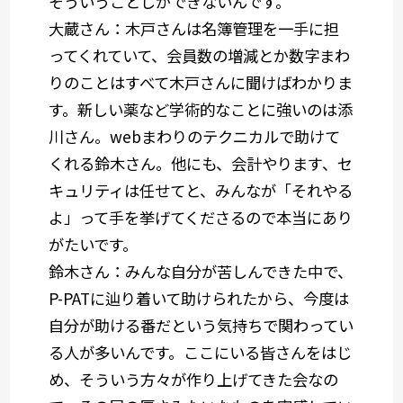
そういうことしかできないんです。
大蔵さん：
木戸さんは名簿管理を一手に担
ってくれていて、会員数の増減とか数字まわ
りのことはすべて木戸さんに聞けばわかりま
す。新しい薬など学術的なことに強いのは添
川さん。webまわりのテクニカルで助けて
くれる鈴木さん。他にも、会計やります、セ
キュリティは任せてと、みんなが「それやる
よ」って手を挙げてくださるので本当にあり
がたいです。
鈴木さん：
みんな自分が苦しんできた中で、
P-PATに辿り着いて助けられたから、
今度は
自分が助ける番だという気持ちで関わってい
る人が多いんです。
ここにいる皆さんをはじ
め、そういう方々が作り上げてきた会なの