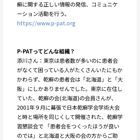
癬に関する正しい情報の発信、コミュニケ
ーション活動を行う。
https://www.p-pat.org
P-PATってどんな組織？
添川さん：
東京は患者数が多いのに患者会
がなくて困っている人がたくさんいたにもか
かわらず、乾癬の患者会は「北海道」と「大
阪」にしかありませんでした。東京に在住し
ていた、乾癬の会(北海道)の会員さんが、
2001年９月に幕張で日本乾癬学会学術大会
と時と場所を同じくして開催された、乾癬学
習懇談会で 「患者会をつくったほうが良い
のでは」と北海道と大阪の会の方からご助