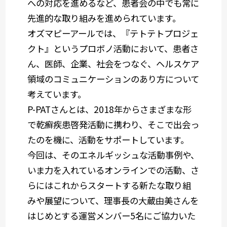
への対応を進めるなど、患者会の中でも常に
先進的な取り組みを進められています。
オズマピーアールでは、『テトテトプロジェ
クト』というプロボノ活動において、患者さ
ん、医師、企業、社会をつなぐ、ヘルスケア
領域のコミュニケーションのあり方について
考えています。
P-PATさんとは、2018年からさまざまな形
で乾癬疾患啓発活動に携わり、そこで出会っ
たのを機に、活動をサポートしています。
今回は、そのエネルギッシュな活動事例や、
いま力を入れているオンラインでの活動、さ
らにはこれからスタートする新たな取り組
みや展望について、理事長の大蔵由美さんを
はじめとする運営メンバー5名にご協力いた