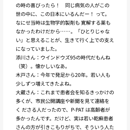
の時の喜びったら！ 同じ病気の人がこの
世の中に、この日本にいるんだー！ って。
なにせ当時は生物学的製剤も 寛解する薬も
なかったわけだから……。
「ひとりじゃな
い」と思えることが、生きて行く上での支え
になっていました。
添川さん：
ウインドウズ95の時代だもんね
（笑）。懐かしいなあ。
木戸さん：
今年で発足から20年。若い人も
少しずつ増えてきたよね。
大蔵さん：
これまで患者会を知るきっかけの
多くが、市民公開講座や新聞を見て連絡を
く ださる人だったので、P-PAT は高齢者が
多かったんです。だけど、
実は若い乾癬患者
さんの方が引きこもりがちで、そういう人た