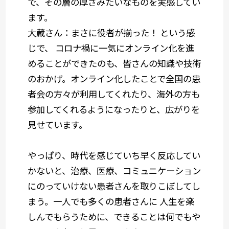
で、その層の厚さみたいなものを実感してい
ます。
大蔵さん：
まさに
役者が揃った！
という感
じで、 コロナ禍に一気にオンライン化を進
めることができたのも、皆さんの知識や技術
のおかげ。オンライン化したことで全国の患
者会の方々が利用してくれたり、海外の方も
参加してくれるようになったりと、広がりを
見せています。
やっぱり、
時代を感じていち早く反応してい
かないと、治療、医療、コミュニケーション
にのっていけない患者さんを取りこぼしてし
まう。
一人でも多くの患者さんに 人生を楽
しんでもらうために、できることは何でもや