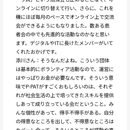
ンラインに切り替えて行い、さらに、これを
機にほぼ毎月のペースでオンライン上で交流
会ができるようにもなりました。数ある患
者会の中でも先進的な活動なのかなと思い
ます。デジタルやITに長けたメンバーがいて
くれたおかげです。
添川さん：
そうなんだよね。こういう団体
は基本的にボランティア活動なので、運営に
はやっぱりお金が必要なんです。そういう意
味でP-PATがすごくおもしろいのは、
それぞ
れが社会生活の上で培ってきたスキルを提供
しあって成り立っている会だということ。
み
んな個性があって、得手不得手がある。自分
の得意なところを出して、不得意なところは
カバーし合って。そういうところが感動や喜