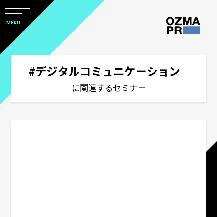
メ
ニ
本
MENU
ュ
文
ー
株
を
へ
開
式
閉
ス
#デジタルコミュニケーション
すべて
会
キ
に関連するセミナー
社
ッ
サステナビリティコミュニケーション
オ
プ
ズ
マ
関西オフィス
ピ
ー
サービスメニューから選ぶ
ア
ー
# 統合コミュニケーション
ル