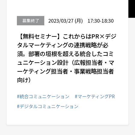
# マーケティングPR
# デジタルコミュニケーション
2023/03/27 (月) 17:30-18:30
募集終了
# インバウンド・アウトバウンド
【無料セミナー】これからはPR×デジ
# 戦略企業広報
タルマーケティングの連携戦略が必
須。部署の垣根を超える統合したコミ
# インターナルコミュニケーション
ュニケーション設計（広報担当者・マ
# 危機管理広報
ーケティング担当者・事業戦略担当者
向け）
# メディアトレーニング
# ルール形成コミュニケーション
#統合コミュニケーション
#マーケティングPR
#デジタルコミュニケーション
業種から選ぶ