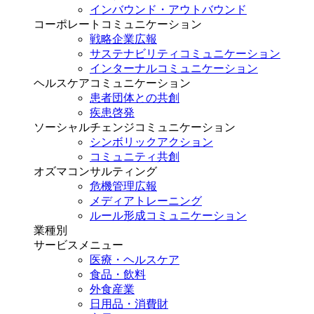
インバウンド・アウトバウンド
コーポレートコミュニケーション
戦略企業広報
サステナビリティコミュニケーション
インターナルコミュニケーション
ヘルスケアコミュニケーション
患者団体との共創
疾患啓発
ソーシャルチェンジコミュニケーション
シンボリックアクション
コミュニティ共創
オズマコンサルティング
危機管理広報
メディアトレーニング
ルール形成コミュニケーション
業種別
サービスメニュー
医療・ヘルスケア
食品・飲料
外食産業
日用品・消費財