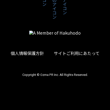
取得した個人情報については、紛失、破壊、改
ざん、漏洩の予防並びに是正、その他個人情報
の安全管理のための適切な措置を行います。
個人情報保護方針
当社ホームページの
「個人情報保護方針」
をご
覧下さい。
個人情報保護方針
サイトご利用にあたって
Copyright © Ozma PR Inc. All Rights Reserved.