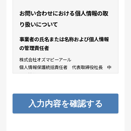
お問い合わせにおける個人情報の取
り扱いについて
事業者の氏名または名称および個人情報
の管理責任者
株式会社オズマピーアール
個人情報保護統括責任者 代表取締役社長 中
尾 敏弘
個人情報の利用目的
ご入力いただいた個人情報は、お問い合せのた
入力内容を確認する
めに利用致します。
個人情報の第三者提供について
取得した個人情報を第三者に提供することはあ