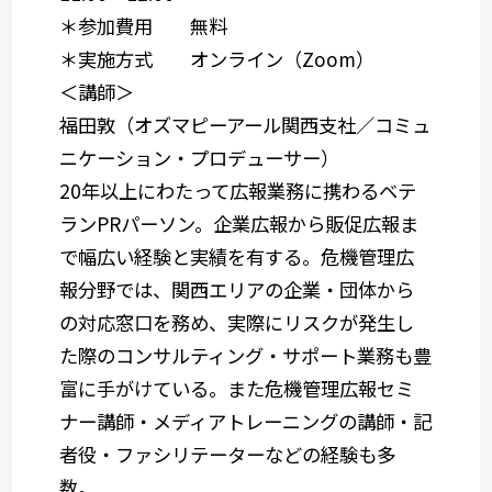
＊参加費用 無料
＊実施方式 オンライン（Zoom）
＜講師＞
福田敦（オズマピーアール関西支社／コミュ
ニケーション・プロデューサー）
20年以上にわたって広報業務に携わるベテ
ランPRパーソン。企業広報から販促広報ま
で幅広い経験と実績を有する。危機管理広
報分野では、関西エリアの企業・団体から
の対応窓口を務め、実際にリスクが発生し
た際のコンサルティング・サポート業務も豊
富に手がけている。また危機管理広報セミ
ナー講師・メディアトレーニングの講師・記
者役・ファシリテーターなどの経験も多
数。