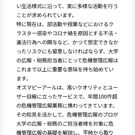
い生活様式に沿って、実に多様な活動を行う
ことが求められています。
特に現在は、部活動や授業などにおけるク
ラスター感染やコロナ禍を原因とする不法・
違法行為への関与など、かつて想定できなか
ったリスクにも留意しなければならず、大学
の広報・総務担当者にとって危機管理広報は
これまで以上に重要な意味を持ち始めてい
ます。
オズマピーアールは、高いクオリティとユー
ザー目線に立ったサービスで、年間100件超
の危機管理広報業務に携わってきています。
その知見を活かして、危機管理広報のプロが
大学の広報・総務のご担当者様を対象に危
機管理広報の基礎を解説し、平時から取り