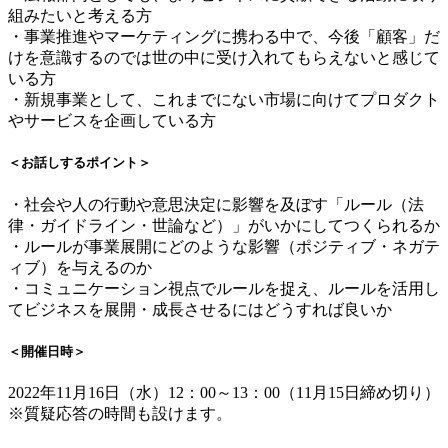
組みたいと考える方
・事業推進やマーケティングに携わる中で、今後「顧客」だ
けを意識するのでは世の中に受け入れてもらえないと感じて
いる方
・新規事業として、これまでにない市場に向けてプロダクト
やサービスを企画している方
＜お話しするポイント＞
・社会や人の行動や意思決定に影響を及ぼす「ルール（法
律・ガイドライン・世論など）」がいかにしてつくられるか
・ルールが事業展開にどのような影響（ポジティブ・ネガテ
ィブ）を与えるのか
・コミュニケーション視点でルールを捉え、ルールを活用し
てビジネスを展開・成長させるにはどうすれば良いか
＜開催日時＞
2022年11月16日（水）12：00～13：00（11月15日締め切り）
※質疑応答の時間も設けます。