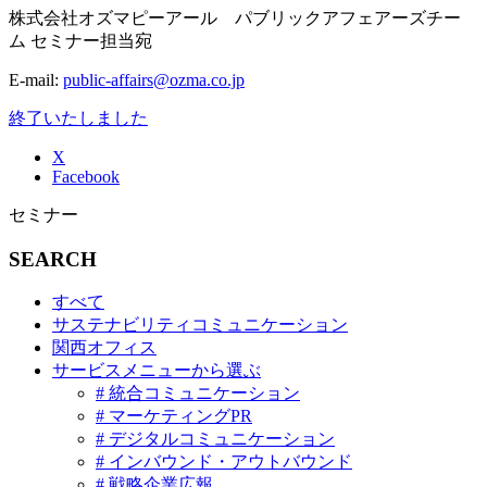
株式会社オズマピーアール パブリックアフェアーズチー
ム セミナー担当宛
E-mail:
public-affairs@ozma.co.jp
終了いたしました
X
Facebook
セミナー
SEARCH
すべて
サステナビリティコミュニケーション
関西オフィス
サービスメニューから選ぶ
# 統合コミュニケーション
# マーケティングPR
# デジタルコミュニケーション
# インバウンド・アウトバウンド
# 戦略企業広報