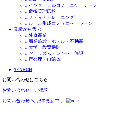
# インターナルコミュニケーション
# 危機管理広報
# メディアトレーニング
# ルール形成コミュニケーション
業種から選ぶ
# 外食産業
# 商業施設・ホテル・不動産
# 大学・教育機関
# ツーリズム・レジャー施設
# 官公庁・自治体
SEARCH
お問い合わせはこちら
お問い合わせ・ご相談
お問い合わせ
＼ 記事更新中 ／