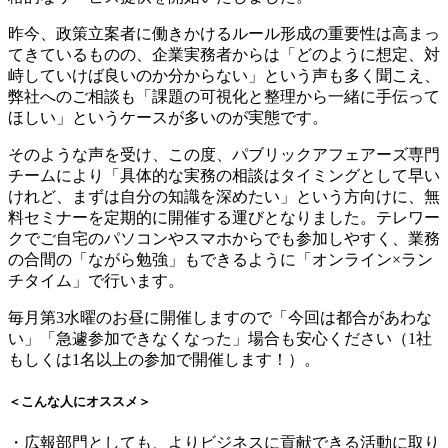
昨今、政策立案者に働きかけるルール形成の重要性は高まっ
てきているものの、企業実務者からは「どのように想定、対
峙していけば良いのか分からない」という声も多く聞こえ、
弊社へのご相談も「課題の可視化と整理から一緒に手伝って
ほしい」というケースが多いのが実態です。
そのような声を受け、この度、パブリックアフェアーズ専門
チームにより「具体的な実務の相談はタイミングとして早い
けれど、まずは自分の知識を深めたい」という方向けに、無
料セミナーを定期的に開催する運びとなりました。テレワー
クでご自宅のパソコンやスマホからでも参加しやすく、業務
の合間の「ながら勉強」もできるように「オンライン×ラン
チタイム」で行います。
毎月第3水曜のお昼に開催しますので「今回は都合があわな
い」「急遽参加できなくなった」場合も安心ください（1社
もしくは1名以上の参加で開催します！）。
＜こんな人にオススメ＞
・広報部門としても、よりビジネスに貢献できる活動に取り