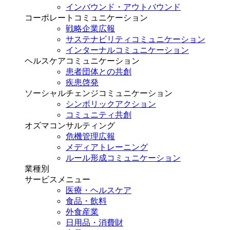
インバウンド・アウトバウンド
コーポレートコミュニケーション
戦略企業広報
サステナビリティコミュニケーション
インターナルコミュニケーション
ヘルスケアコミュニケーション
患者団体との共創
疾患啓発
ソーシャルチェンジコミュニケーション
シンボリックアクション
コミュニティ共創
オズマコンサルティング
危機管理広報
メディアトレーニング
ルール形成コミュニケーション
業種別
サービスメニュー
医療・ヘルスケア
食品・飲料
外食産業
日用品・消費財