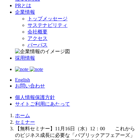
PRとは
企業情報
トップメッセージ
サステナビリティ
会社概要
アクセス
パーパス
採用情報
English
お問い合わせ
個人情報保護方針
サイトご利用にあたって
ホーム
セミナー
【無料セミナー】11月16日（水）12：00 これから
のビジネス成長に必要な「パブリックアフェアーズ」