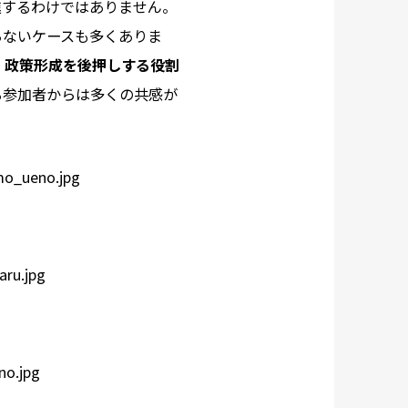
進するわけではありません。
らないケースも多くありま
、政策形成を後押しする役割
る参加者からは多くの共感が