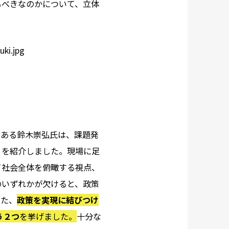
るべきなのかについて、立体
である鈴木崇弘氏は、課題発
」を紹介しました。現場に足
て社会全体を俯瞰する視点、
のいずれかが欠けると、政策
また、
政策を実現に結びつけ
う２つ
を挙げました。
十分な