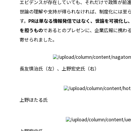
エビデンスが存在していても、それだけで政策が前
世論の理解や支持が得られなければ、制度化には至
す。
PRは単なる情報発信ではなく、世論を可視化し
を担うもの
であるとのプレゼンに、企業広報に携わ
寄せられました。
長友慎治氏（左）、上野宏史氏（右）
上野ほたる氏