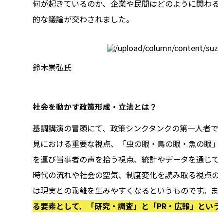
何が起きているのか、企業や民間はどのように関わ
的な議論が交わされました。
鈴木崇弘氏
社会を動かす政策形成・立法とは？
基調講演の冒頭にて、政策シンクタンクの第一人者
見における重要な視点、「虫の眼・鳥の眼・魚の眼
を運び当事者の声を拾う視点、統計やデータを通じ
時代の流れや社会の空気、制度変化を読み取る視点
は現実との乖離を生みやすくなるというものです。
る要素として、「研究・調査」と「PR・広報」とい