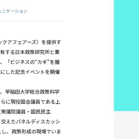
ュニケーション
ックアフェアーズ）を提供す
を有する日本政策研究所と業
月、「ビジネスの“カギ”を握
マにした記念イベントを開催
り、早稲田大学総合政策科学
さらに現役国会議員である上
（衆議院議員・国民民主
を交えたパネルディスカッシ
えし、政策形成の現場でいま