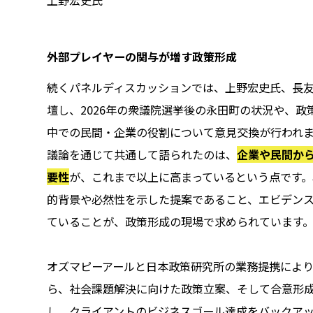
上野宏史氏
外部プレイヤーの関与が増す政策形成
続くパネルディスカッションでは、上野宏史氏、長
壇し、2026年の衆議院選挙後の永田町の状況や、
中での民間・企業の役割について意見交換が行われ
議論を通じて共通して語られたのは、
企業や民間か
要性
が、これまで以上に高まっているという点です
的背景や必然性を示した提案であること、エビデン
ていることが、政策形成の現場で求められています
オズマピーアールと日本政策研究所の業務提携によ
ら、社会課題解決に向けた政策立案、そして合意形
し、クライアントのビジネスゴール達成をバックア