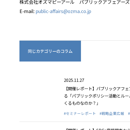
株式会社オズマピーアール パブリックアフェアーズ
E-mail:
public-affairs@ozma.co.jp
同じカテゴリーのコラム
2025.11.27
【開催レポート】パブリックアフェ
る「パブリックポリシー活動とルー
くるものなのか？」
#セミナーレポート
#戦略企業広報