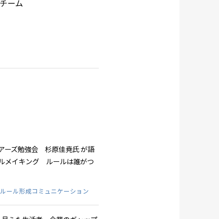
チーム
アーズ勉強会 杉原佳尭氏 が語
ルメイキング ルールは誰がつ
#ルール形成コミュニケーション