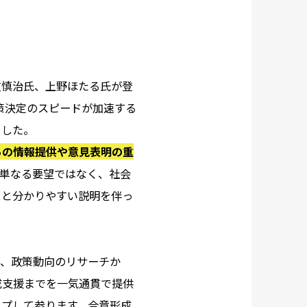
友慎治氏、上野ほたる氏が登
政策決定のスピードが加速する
ました。
らの情報提供や意見表明の重
。単なる要望ではなく、社会
スと分かりやすい説明を伴っ
。
り、政策動向のリサーチか
成支援までを一気通貫で提供
ップして参ります。合意形成