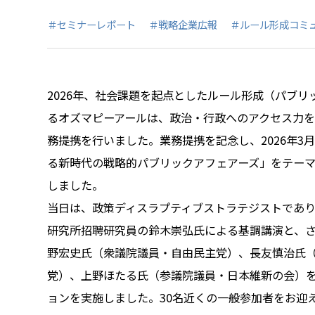
＃セミナーレポート
＃戦略企業広報
＃ルール形成コミ
2026年、社会課題を起点としたルール形成（パブリ
るオズマピーアールは、政治・行政へのアクセス力
務提携を行いました。業務提携を記念し、2026年3
る新時代の戦略的パブリックアフェアーズ」をテー
しました。
当日は、政策ディスラプティブストラテジストであ
研究所招聘研究員の鈴木崇弘氏による基調講演と、
野宏史氏（衆議院議員・自由民主党）、長友慎治氏
党）、上野ほたる氏（参議院議員・日本維新の会）
ョンを実施しました。30名近くの一般参加者をお迎