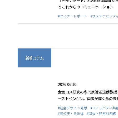
【開催レポート】SDGs意識調査か
とこれからのコミュニケーション
#セミナーレポート
#サステナビリテ
新着コラム
2026.06.10
食品ロス研究の専門家渡辺達朗教授
ーストペンギン。両者が描く食の未
#社会デザイン発想
#コミュニティ共
#官公庁・自治体
#団体・非営利組織