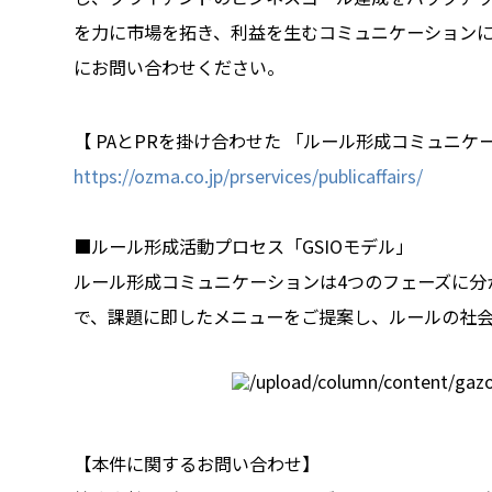
を力に市場を拓き、利益を生むコミュニケーション
にお問い合わせください。
【 PAとPRを掛け合わせた 「ルール形成コミュニ
https://ozma.co.jp/prservices/publicaffairs/
■ルール形成活動プロセス「GSIOモデル」
ルール形成コミュニケーションは4つのフェーズに分
で、課題に即したメニューをご提案し、ルールの社
【本件に関するお問い合わせ】