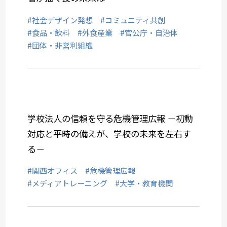
#社会デザイン発想
#コミュニティ共創
#食品・飲料
#外食産業
#官公庁・自治体
#団体・非営利組織
学校法人の信頼を守る危機管理広報 －初動
対応と平時の備えが、学校の未来を左右す
る－
#関西オフィス
#危機管理広報
#メディアトレーニング
#大学・教育機関