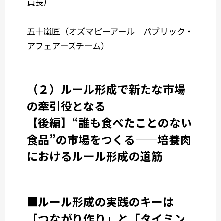
員長）
五十嵐匠（オズマピーアール パブリック・
アフェアーズチーム）
（２）ルール形成で新たな市場
の牽引役となる
【後編】“誰も食べたことのない
食品”の市場をつくる——培養肉
におけるルール形成の道筋
■ルール形成の実践のキーは
「つながり作り」と「タイミン