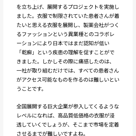
を立ち上げ、展開するプロジェクトを実施し
ました。衣服で制限されていた患者さんが着
たいと思える衣服を展開し、製薬会社がつく
るファッションという異業種とのコラボレ
ーションにより日本ではまだ認知が低い
「乾癬」という疾患の理解を促すことがで
きました。しかしその際に痛感したのは、
一社が取り組むだけでは、すべての患者さん
がアクセス可能なものを作るのは難しいとい
うことです。
全国展開する巨大企業が参入してくるような
レベルになれば、高品質低価格の衣服が浸
透していくでしょうが、そこまで市場を定着
させるまでが難しいですよね。