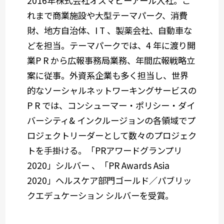
2016年株式会社オズマピーアール入社。こ
れまで商業施設や大型テーマパーク、消費
財、地方自治体、I T 、製薬会社、自動車な
どを担当。テーマパークでは、4 年に渡り開
業P R から広報事務局業務、年間広報戦略立
案に従事。外資系企業も多く担当し、世界
的なソーシャルネットワーキングサービスの
P R では、コンシューマー・ポリシー・ダイ
バーシティ& インクルージョンの各領域でプ
ロジェクトリーダーとして数々のプロジェク
トを手掛ける。「PRアワードグランプリ
2020」シルバー 、「PR Awards Asia
2020」ヘルスケア部門ゴールド／パブリッ
クエデュケーション シルバーを受賞。