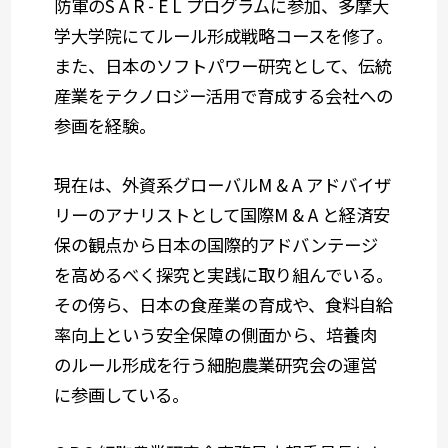
防軍のS A R - E L プログラムに参加、多摩大
学大学院にてルール形成戦略コースを修了。
また、日本のソフトパワー研究として、伝統
産業をテクノロジー活用で育成する会社への
参画を経験。
現在は、外資系グローバルM & A アドバイザ
リーのアナリストとして国際M & A と経済安
保の観点から日本の国際的アドバンテージ
を高めるべく探究と実践に取り組んでいる。
その傍ら、日本の食産業の育成や、食料自給
率向上という安全保障の側面から、培養肉
のルール形成を行う細胞農業研究会の運営
に参画している。