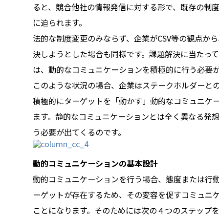
ると、競合他社の情報発信に対する形で、既存の制
に迫られます。
法的な制度変更のみならず、企業がCSV等の観点か
決しようとした場合も同様です。課題解決に当たっ
は、動的なコミュニケーションを積極的に行う必要
このような状況の場合、企業はステークホルダーと
積極的にターゲットを「動かす」動的なコミュニケ
ます。静的なコミュニケーションとは全く異なる発
う必要が出てくるのです。
動的コミュニケーションの基本設計
動的コミュニケーションを行う場合、態度または行
ーゲットが存在するため、その変容を促すコミュニ
ことになります。そのためには次の４つのステップを