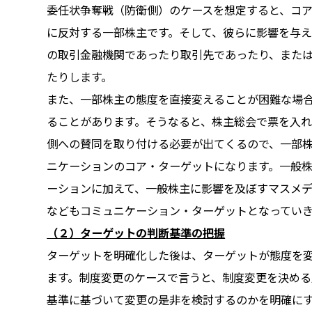
委任状争奪戦（防衛側）のケースを想定すると、コ
に反対する一部株主です。そして、彼らに影響を与
の取引金融機関であったり取引先であったり、また
たりします。
また、一部株主の態度を直接変えることが困難な場
ることがあります。そうなると、株主総会で票を入
側への賛同を取り付ける必要が出てくるので、一部
ニケーションのコア・ターゲットになります。一般
ーションに加えて、一般株主に影響を及ぼすマスメ
などもコミュニケーション・ターゲットとなってい
（２）ターゲットの判断基準の把握
ターゲットを明確化した後は、ターゲットが態度を
ます。制度変更のケースで言うと、制度変更を決め
基準に基づいて変更の是非を検討するのかを明確に