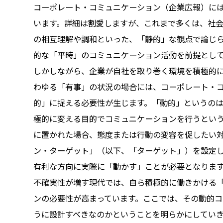
コーポレート・コミュニケーション（企業広報）に
います。詳細は割愛しますが、これまで多くは、社
の相互理解や調和といった、「静的」な観点で論じ
的な「平時」のコミュニケーション活動を前提とし
しかしながら、企業が自社を取り巻く環境を積極的
わゆる「有事」の状況の場合には、コーポレート・
的」に捉える必要性が生じます。「動的」というの
極的に変える目的でコミュニケーションを行うとい
に置かれた場合、態度または行動の変容を促したい
ン・ターゲット」（以下、「ターゲット」）を設定
有利な方向に実際に「動かす」ことが必要となりま
不確実性が増す現代では、自ら積極的に働きかける
ンの必要性が高まっています。ここでは、その動的
うに設計すべきなのかということを明らかにしてい