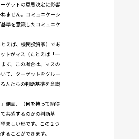
ターゲットの意思決定に影響
かねません。コミュニケーシ
断基準を意識したコミュニケ
たとえば、機関投資家）であ
ゲットがマス（たとえば「一
ります。この場合は、マスの
ついて、ターゲットをグルー
する人たちの判断基準を意識
な」側面、（何を持って納得
って共感するのかの判断基
が望ましい形です。この２つ
築することができます。