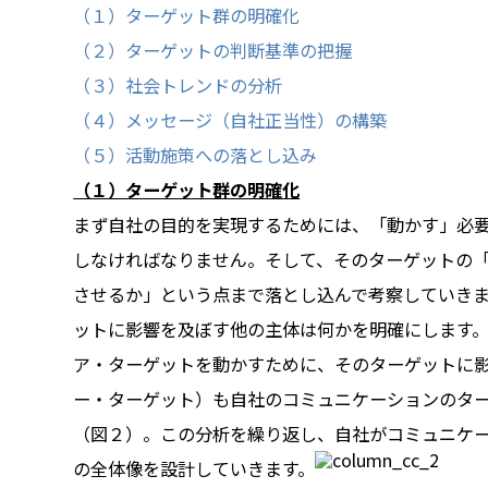
（１）ターゲット群の明確化
（２）ターゲットの判断基準の把握
（３）社会トレンドの分析
（４）メッセージ（自社正当性）の構築
（５）活動施策への落とし込み
（１）ターゲット群の明確化
まず自社の目的を実現するためには、「動かす」必
しなければなりません。そして、そのターゲットの
させるか」という点まで落とし込んで考察していき
ットに影響を及ぼす他の主体は何かを明確にします
ア・ターゲットを動かすために、そのターゲットに
ー・ターゲット）も自社のコミュニケーションのタ
（図２）。この分析を繰り返し、自社がコミュニケ
の全体像を設計していきます。