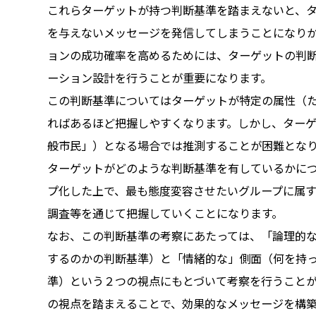
これらターゲットが持つ判断基準を踏まえないと、
を与えないメッセージを発信してしまうことになり
ョンの成功確率を高めるためには、ターゲットの判
ーション設計を行うことが重要になります。
この判断基準についてはターゲットが特定の属性（
ればあるほど把握しやすくなります。しかし、ター
般市民」）となる場合では推測することが困難とな
ターゲットがどのような判断基準を有しているかに
プ化した上で、最も態度変容させたいグループに属
調査等を通じて把握していくことになります。
なお、この判断基準の考察にあたっては、「論理的
するのかの判断基準）と「情緒的な」側面（何を持
準）という２つの視点にもとづいて考察を行うこと
の視点を踏まえることで、効果的なメッセージを構