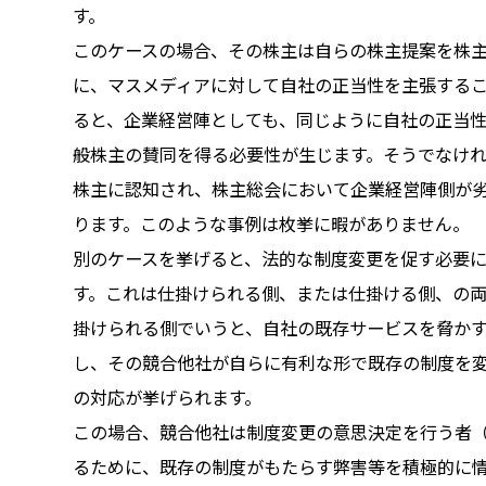
す。
このケースの場合、その株主は自らの株主提案を株
に、マスメディアに対して自社の正当性を主張する
ると、企業経営陣としても、同じように自社の正当
般株主の賛同を得る必要性が生じます。そうでなけ
株主に認知され、株主総会において企業経営陣側が
ります。このような事例は枚挙に暇がありません。
別のケースを挙げると、法的な制度変更を促す必要
す。これは仕掛けられる側、または仕掛ける側、の
掛けられる側でいうと、自社の既存サービスを脅か
し、その競合他社が自らに有利な形で既存の制度を
の対応が挙げられます。
この場合、競合他社は制度変更の意思決定を行う者
るために、既存の制度がもたらす弊害等を積極的に