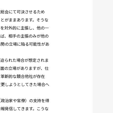
主総会にて可決させるため
ことがままあります。そうな
性を対外的に主張し、他の一
れば、相手の主張のみが他の
劣勢の立場に陥る可能性があ
に迫られた場合が想定されま
両面の立場がありますが、仕
す革新的な競合他社が存在
変更しようとしてきた場合へ
（政治家や官僚）の支持を得
情報発信してきます。こうな