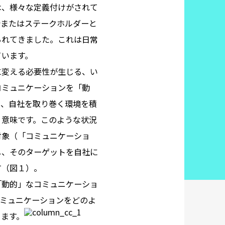
は、様々な定義付けがされて
会またはステークホルダーと
られてきました。これは日常
ています。
に変える必要性が生じる、い
コミュニケーションを「動
は、自社を取り巻く環境を積
う意味です。このような状況
対象（「コミュニケーショ
し、そのターゲットを自社に
す（図１）。
「動的」なコミュニケーショ
コミュニケーションをどのよ
きます。