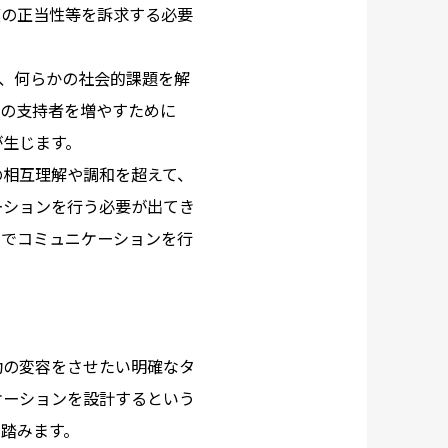
度の正当性等を訴求する必要
ら、何らかの社会的課題を解
ての支持者を増やすために
が生じます。
の相互理解や調和を超えて、
ーションを行う必要が出てき
想でコミュニケーションを行
動の変容をさせたい明確なタ
ケーションを設計するという
踏みます。