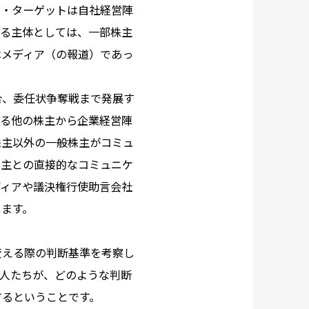
ア・ターゲットは自社経営陣
える主体としては、一部株主
はメディア（の報道）であっ
合、委任状争奪戦まで発展す
れる他の株主から企業経営陣
株主以外の一般株主がコミュ
株主との直接的なコミュニケ
ディアや議決権行使助言会社
きます。
変える際の判断基準を考察し
る人たちが、どのような判断
するということです。