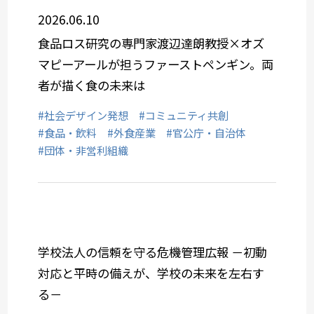
2026.06.10
食品ロス研究の専門家渡辺達朗教授×オズ
マピーアールが担うファーストペンギン。両
者が描く食の未来は
#社会デザイン発想
#コミュニティ共創
#食品・飲料
#外食産業
#官公庁・自治体
#団体・非営利組織
学校法人の信頼を守る危機管理広報 －初動
対応と平時の備えが、学校の未来を左右す
る－