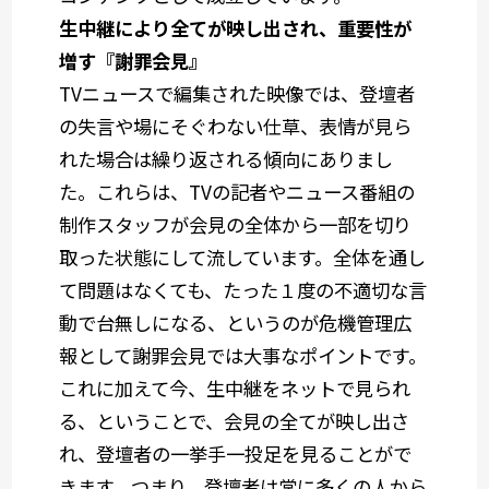
生中継により全てが映し出され、重要性が
増す『謝罪会見』
TVニュースで編集された映像では、登壇者
の失言や場にそぐわない仕草、表情が見ら
れた場合は繰り返される傾向にありまし
た。これらは、TVの記者やニュース番組の
制作スタッフが会見の全体から一部を切り
取った状態にして流しています。全体を通し
て問題はなくても、たった１度の不適切な言
動で台無しになる、というのが危機管理広
報として謝罪会見では大事なポイントです。
これに加えて今、生中継をネットで見られ
る、ということで、会見の全てが映し出さ
れ、登壇者の一挙手一投足を見ることがで
きます。つまり、登壇者は常に多くの人から