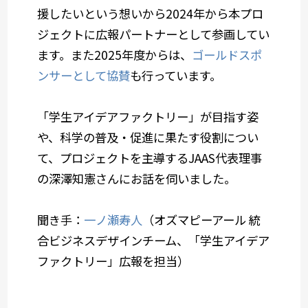
援したいという想いから2024年から本プロ
ジェクトに広報パートナーとして参画してい
ます。また2025年度からは、
ゴールドスポ
ンサーとして協賛
も行っています。
「学生アイデアファクトリー」が目指す姿
や、科学の普及・促進に果たす役割につい
て、プロジェクトを主導するJAAS代表理事
の深澤知憲さんにお話を伺いました。
聞き手：
一ノ瀬寿人
（オズマピーアール 統
合ビジネスデザインチーム、「学生アイデア
ファクトリー」広報を担当）