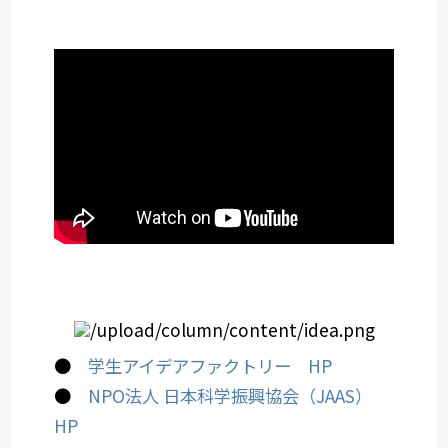
●
学生アイデアファクトリー HP
●
NPO法人 日本科学振興協会（JAAS）
HP