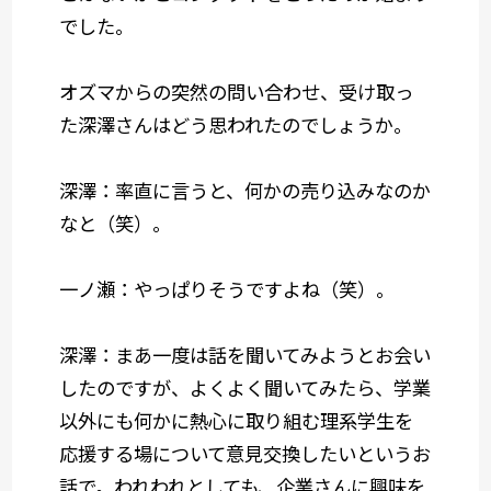
でした。
オズマからの突然の問い合わせ、受け取っ
た深澤さんはどう思われたのでしょうか。
深澤：率直に言うと、何かの売り込みなのか
なと（笑）。
一ノ瀬：やっぱりそうですよね（笑）。
深澤：まあ一度は話を聞いてみようとお会い
したのですが、よくよく聞いてみたら、学業
以外にも何かに熱心に取り組む理系学生を
応援する場について意見交換したいというお
話で。われわれとしても、企業さんに興味を