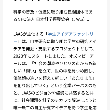
科学の普及・促進に取り組む民間団体であ
るNPO法人 日本科学振興協会（JAAS）。
JAASが主催する「
学生アイデアファクトリ
ー
」は、自主研究に取り組む学生の研究アイ
デアを発掘・支援するプロジェクトとして、
2023年にスタートしました。オズマピーア
ールは、『社会の潮流やひとりの声からも新
しい「問い」を立て、世の中を見つめ直し、
価値観の違いを超えて新しい「あたりまえ」
を創り出していく』という企業パーパスのも
と、JAASのビジョンや姿勢に共感すると共
に、社会課題を科学のチカラで解決しようと
唯一無二の自主研究アイデアを持つ学生を応