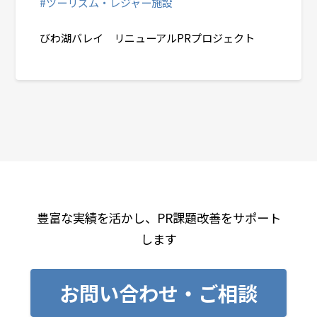
#ツーリズム・レジャー施設
# 団体・非営利組織
びわ湖バレイ リニューアルPRプロジェクト
豊富な実績を活かし、PR課題改善をサポート
します
お問い合わせ・ご相談