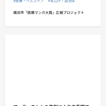
#医療・ヘルスケア
#官公庁・自治体
横浜市「医療マンガ大賞」広報プロジェクト