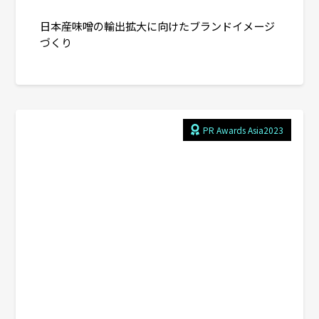
日本産味噌の輸出拡大に向けたブランドイメージ
づくり
PR Awards Asia2023