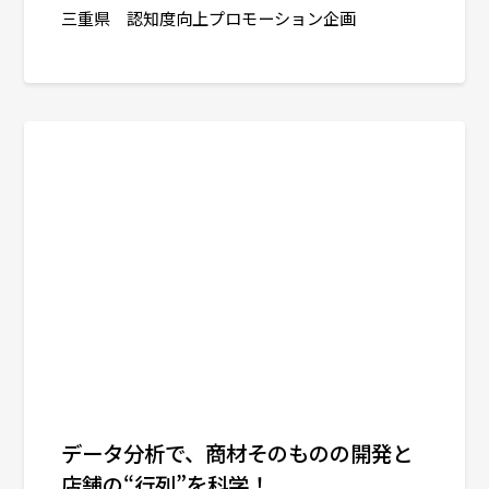
三重県 認知度向上プロモーション企画
データ分析で、商材そのものの開発と
店舗の“行列”を科学！