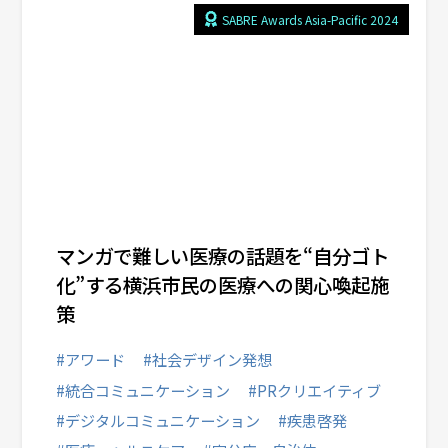
関西オフィス
SABRE Awards Asia-Pacific 2024
業種から選ぶ
マンガで難しい医療の話題を“自分ゴト
化”する横浜市民の医療への関心喚起施
策
#アワード
#社会デザイン発想
#統合コミュニケーション
#PRクリエイティブ
#デジタルコミュニケーション
#疾患啓発