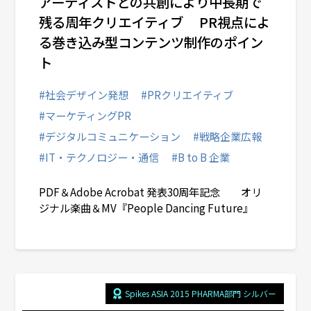
アーティストとの共創により中長期で
残る周年クリエイティブ PR視点によ
る巻き込み型コンテンツ制作のポイン
ト
#社会デザイン発想
#PRクリエイティブ
#マーケティングPR
#デジタルコミュニケーション
#戦略企業広報
#IT・テクノロジー・通信
#B to B 企業
PDF＆Adobe Acrobat 発表30周年記念 オリ
ジナル楽曲＆MV『People Dancing Future』
Spikes ASIA 2015 PHARMA部門 シルバー