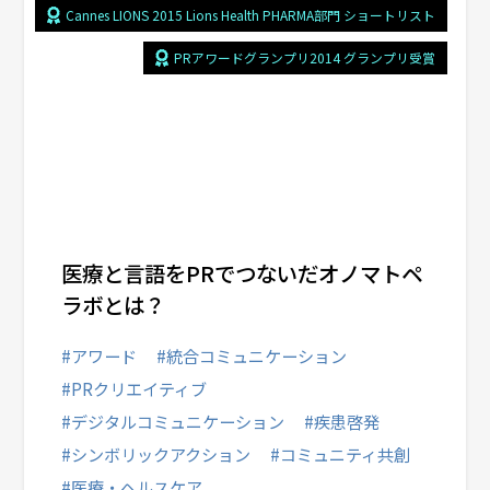
Cannes LIONS 2015 Lions Health PHARMA部門 ショートリスト
PRアワードグランプリ2014 グランプリ受賞
医療と言語をPRでつないだオノマトペ
ラボとは？
#アワード
#統合コミュニケーション
#PRクリエイティブ
#デジタルコミュニケーション
#疾患啓発
#シンボリックアクション
#コミュニティ共創
#医療・ヘルスケア