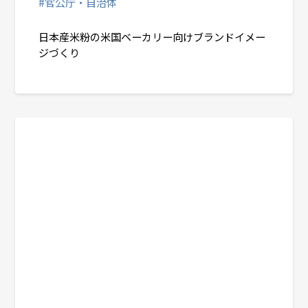
#官公庁・自治体
日本産米粉の米国ベーカリー向けブランドイメー
ジづくり