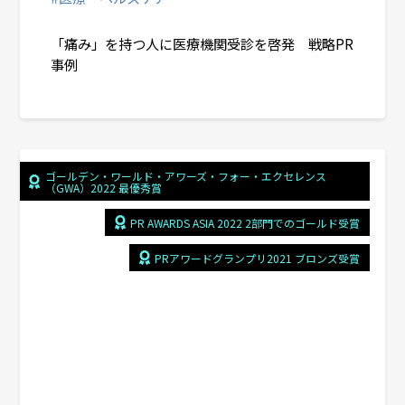
「痛み」を持つ人に医療機関受診を啓発 戦略PR
事例
ゴールデン・ワールド・アワーズ・フォー・エクセレンス
（GWA）2022 最優秀賞
PR AWARDS ASIA 2022 2部門でのゴールド受賞
PRアワードグランプリ2021 ブロンズ受賞