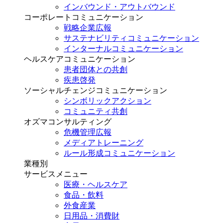
インバウンド・アウトバウンド
コーポレートコミュニケーション
戦略企業広報
サステナビリティコミュニケーション
インターナルコミュニケーション
ヘルスケアコミュニケーション
患者団体との共創
疾患啓発
ソーシャルチェンジコミュニケーション
シンボリックアクション
コミュニティ共創
オズマコンサルティング
危機管理広報
メディアトレーニング
ルール形成コミュニケーション
業種別
サービスメニュー
医療・ヘルスケア
食品・飲料
外食産業
日用品・消費財