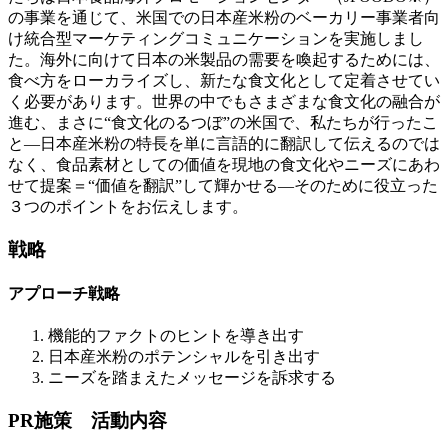
の事業を通じて、米国での日本産米粉のベーカリー事業者向
け統合型マーケティングコミュニケーションを実施しまし
た。海外に向けて日本の米製品の需要を喚起するためには、
食べ方をローカライズし、新たな食文化として定着させてい
く必要があります。世界の中でもさまざまな食文化の融合が
進む、まさに“食文化のるつぼ”の米国で、私たちが行ったこ
と―日本産米粉の特長を単に言語的に翻訳して伝えるのでは
なく、食品素材としての価値を現地の食文化やニーズにあわ
せて提案＝“価値を翻訳”して輝かせる―そのために役立った
３つのポイントをお伝えします。
戦略
アプローチ戦略
機能的ファクトのヒントを導き出す
日本産米粉のポテンシャルを引き出す
ニーズを踏まえたメッセージを訴求する
PR施策 活動内容