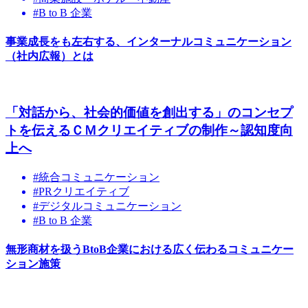
#B to B 企業
事業成長をも左右する、インターナルコミュニケーション
（社内広報）とは
「対話から、社会的価値を創出する」のコンセプ
トを伝えるＣＭクリエイティブの制作～認知度向
上へ
#統合コミュニケーション
#PRクリエイティブ
#デジタルコミュニケーション
#B to B 企業
無形商材を扱うBtoB企業における広く伝わるコミュニケー
ション施策