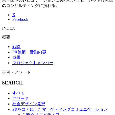
業・団体のレピュテーションに関わるメッセージや情報発信
のコンサルティングに携わる。
X
Facebook
INDEX
概要
戦略
PR施策 活動内容
成果
プロジェクトメンバー
事例・アワード
SEARCH
すべて
アワード
社会デザイン発想
PRをコアにしたマーケティングコミュニケーション
# PRクリエイティブ