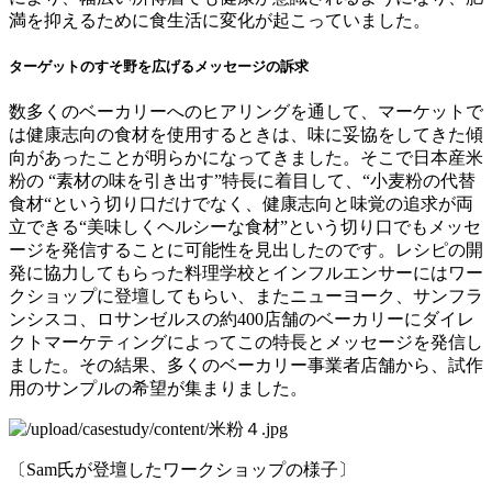
満を抑えるために食生活に変化が起こっていました。
ターゲットのすそ野を広げるメッセージの訴求
数多くのベーカリーへのヒアリングを通して、マーケットで
は健康志向の食材を使用するときは、味に妥協をしてきた傾
向があったことが明らかになってきました。そこで日本産米
粉の “素材の味を引き出す”特長に着目して、“小麦粉の代替
食材“という切り口だけでなく、健康志向と味覚の追求が両
立できる“美味しくヘルシーな食材”という切り口でもメッセ
ージを発信することに可能性を見出したのです。レシピの開
発に協力してもらった料理学校とインフルエンサーにはワー
クショップに登壇してもらい、またニューヨーク、サンフラ
ンシスコ、ロサンゼルスの約400店舗のベーカリーにダイレ
クトマーケティングによってこの特長とメッセージを発信し
ました。その結果、多くのベーカリー事業者店舗から、試作
用のサンプルの希望が集まりました。
〔Sam氏が登壇したワークショップの様子〕