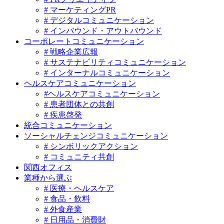
# マーケティングPR
# デジタルコミュニケーション
# インバウンド・アウトバウンド
コーポレートコミュニケーション
# 戦略企業広報
# サステナビリティコミュニケーション
# インターナルコミュニケーション
ヘルスケアコミュニケーション
#ヘルスケアコミュニケーション
# 患者団体との共創
# 疾患啓発
統合コミュニケーション
ソーシャルチェンジコミュニケーション
# シンボリックアクション
# コミュニティ共創
関西オフィス
業種から選ぶ
# 医療・ヘルスケア
# 食品・飲料
# 外食産業
# 日用品・消費財