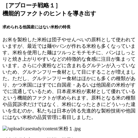
［アプローチ戦略１］
機能的ファクトのヒントを導き出す
求められる他国産にはない米粉の特長
お米を製粉した米粉は団子やせんべいの原料として使われて
いますが、最近では麺やパンが作れる米粉も多くなっていま
す。米粉を使用した麺はツルっとモチモチに、パンはしっと
りと焼き上がりやすいなどの特徴的な食感に注目が集まって
います。さらに小麦粉などに含まれるグルテンが入っていな
いため、グルテンフリー食材として目にすることが増えまし
た。ただし、グルテンフリー食材はほかにも多くの種類があ
り、かつ米国にはすでに自国産・あるいは他国産の米粉がす
でに流通しているため、日本産米粉が素材として優れている
という機能的ファクトが求められます。原料となる米の種類
や品質訴求だけではなく、米粉になったときにどういった違
いを生むのか。私たちは日本が誇る先進的な製粉技術や他国
にはない米粉の品質管理に着目しました。