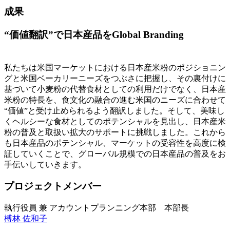
成果
“価値翻訳”で日本産品をGlobal Branding
私たちは米国マーケットにおける日本産米粉のポジショニン
グと米国ベーカリーニーズをつぶさに把握し、その裏付けに
基づいて小麦粉の代替食材としての利用だけでなく、日本産
米粉の特長を、食文化の融合の進む米国のニーズに合わせて
“価値”と受け止められるよう翻訳しました。そして、美味し
くヘルシーな食材としてのポテンシャルを見出し、日本産米
粉の普及と取扱い拡大のサポートに挑戦しました。これから
も日本産品のポテンシャル、マーケットの受容性を高度に検
証していくことで、グローバル規模での日本産品の普及をお
手伝いしていきます。
プロジェクトメンバー
執行役員 兼 アカウントプランニング本部 本部長
榑林 佐和子