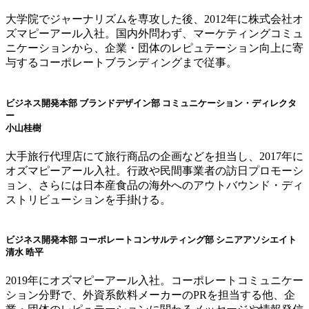
大学院でジャーナリズムを専攻した後、2012年に株式会社オ
ズマピーアール入社。国内外問わず、​マーケティングコミュ
ニケーションから、企業・団体のレピュテーション向上に寄
与するコーポレートブランディングまで従事。
ビジネス開発本部 ブランドデザイン部 コミュニケーション・ディレクタ
ー
小山桂樹
大手旅行代理店にて旅行商品の企画などを担当し、2017年に
オズマピーアール入社。行政や民間事業者の訪日プロモーシ
ョン、さらには日本産食品の海外へのアウトバウンド・ディ
ストリビューションを手掛ける。
ビジネス開発本部 コーポレートコンサルティング部 シニアアソシエイト
清水 晧平
2019年にオズマピーアール入社。コーポレートコミュニケー
ション分野で、外資系飲料メーカーのPRを担当する他、企