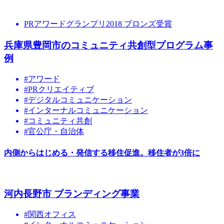
PRアワードグランプリ2018 ブロンズ受賞
兵庫県豊岡市のコミュニティ共創型プログラム事
例
#アワード
#PRクリエイティブ
#デジタルコミュニケーション
#インターナルコミュニケーション
#コミュニティ共創
#官公庁・自治体
内側からはじめる・発信する移住促進。移住者が3倍に
河内長野市 ブランディング事業
#関西オフィス