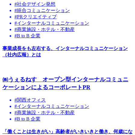
#社会デザイン発想
#統合コミュニケーション
#PRクリエイティブ
#インターナルコミュニケーション
#商業施設・ホテル・不動産
#B to B 企業
事業成長をも左右する、インターナルコミュニケーション
（社内広報）とは
㈱うぇるねす オープン型インターナルコミュニ
ケーションによるコーポレートPR
#関西オフィス
#インターナルコミュニケーション
#商業施設・ホテル・不動産
#B to B 企業
「働くことは生きがい」高齢者がいきいきと働き、何歳にな