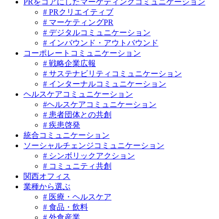
PRをコアにしたマーケティングコミュニケーション
# PRクリエイティブ
# マーケティングPR
# デジタルコミュニケーション
# インバウンド・アウトバウンド
コーポレートコミュニケーション
# 戦略企業広報
# サステナビリティコミュニケーション
# インターナルコミュニケーション
ヘルスケアコミュニケーション
#ヘルスケアコミュニケーション
# 患者団体との共創
# 疾患啓発
統合コミュニケーション
ソーシャルチェンジコミュニケーション
# シンボリックアクション
# コミュニティ共創
関西オフィス
業種から選ぶ
# 医療・ヘルスケア
# 食品・飲料
# 外食産業