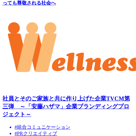
っても尊敬される社会へ
社員とそのご家族と共に作り上げた企業TVCM第
三弾 ～「安藤ハザマ」企業ブランディングプロ
ジェクト～
#統合コミュニケーション
#PRクリエイティブ