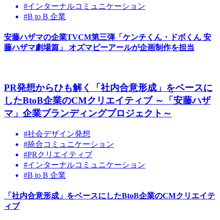
#インターナルコミュニケーション
#B to B 企業
安藤ハザマの企業TVCM第三弾「ケンチくん・ドボくん 安
藤ハザマ劇場篇」 オズマピーアールが企画制作を担当
PR発想からひも解く「社内合意形成」をベースに
したBtoB企業のCMクリエイティブ ～「安藤ハザ
マ」企業ブランディングプロジェクト～
#社会デザイン発想
#統合コミュニケーション
#PRクリエイティブ
#インターナルコミュニケーション
#B to B 企業
「社内合意形成」をベースにしたBtoB企業のCMクリエイテ
ィブ