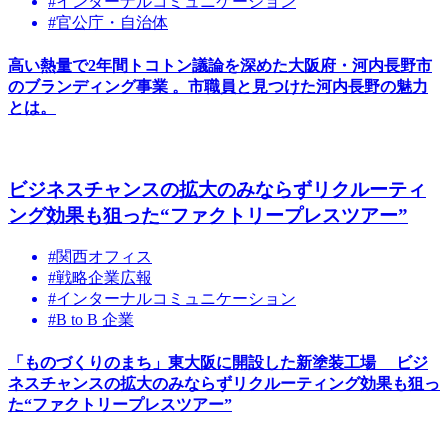
#インターナルコミュニケーション
#官公庁・自治体
高い熱量で2年間トコトン議論を深めた大阪府・河内長野市
のブランディング事業 。市職員と見つけた河内長野の魅力
とは。
ビジネスチャンスの拡大のみならずリクルーティ
ング効果も狙った“ファクトリープレスツアー”
#関西オフィス
#戦略企業広報
#インターナルコミュニケーション
#B to B 企業
「ものづくりのまち」東大阪に開設した新塗装工場 ビジ
ネスチャンスの拡大のみならずリクルーティング効果も狙っ
た“ファクトリープレスツアー”