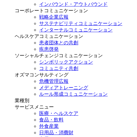
インバウンド・アウトバウンド
コーポレートコミュニケーション
戦略企業広報
サステナビリティコミュニケーション
インターナルコミュニケーション
ヘルスケアコミュニケーション
患者団体との共創
疾患啓発
ソーシャルチェンジコミュニケーション
シンボリックアクション
コミュニティ共創
オズマコンサルティング
危機管理広報
メディアトレーニング
ルール形成コミュニケーション
業種別
サービスメニュー
医療・ヘルスケア
食品・飲料
外食産業
日用品・消費財