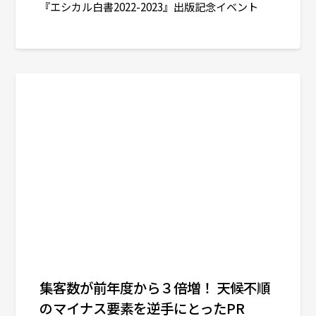
『エシカル白書2022-2023』出版記念イベント
集客数が前年度から３倍増！ 天候不順
のマイナス要素を逆手にとったPR