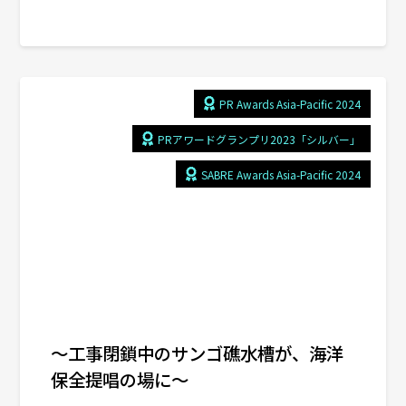
PR Awards Asia-Pacific 2024
PRアワードグランプリ2023「シルバー」
SABRE Awards Asia-Pacific 2024
～工事閉鎖中のサンゴ礁水槽が、海洋
保全提唱の場に～