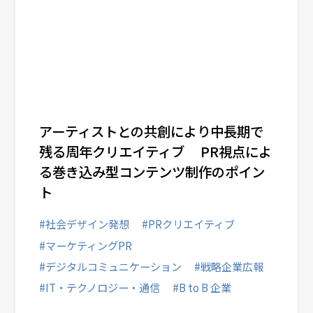
アーティストとの共創により中長期で
残る周年クリエイティブ PR視点によ
る巻き込み型コンテンツ制作のポイン
ト
#社会デザイン発想
#PRクリエイティブ
#マーケティングPR
#デジタルコミュニケーション
#戦略企業広報
#IT・テクノロジー・通信
#B to B 企業