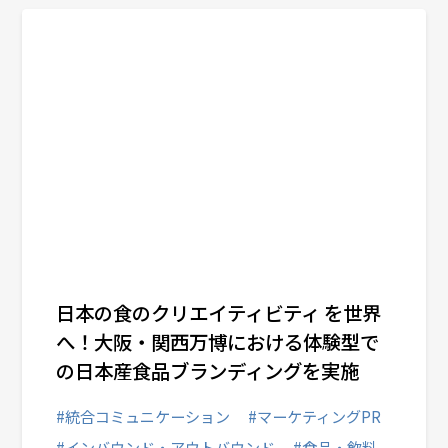
関西オフィス
業種から選ぶ
日本の食のクリエイティビティ を世界
へ！大阪・関西万博における体験型で
の日本産食品ブランディングを実施
#統合コミュニケーション
#マーケティングPR
#インバウンド・アウトバウンド
#食品・飲料