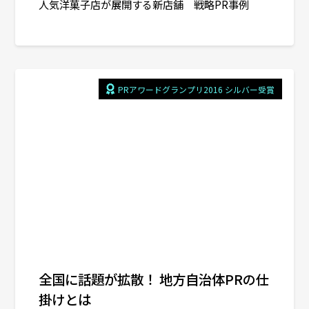
人気洋菓子店が展開する新店舗 戦略PR事例
PRアワードグランプリ2016 シルバー受賞
全国に話題が拡散！ 地方自治体PRの仕
掛けとは