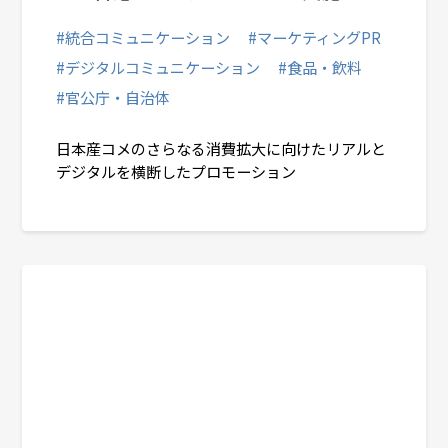
#統合コミュニケーション
#マーケティングPR
#デジタルコミュニケーション
#食品・飲料
#官公庁・自治体
日本産コメのさらなる消費拡大に向けたリアルと
デジタルを横断したプロモーション