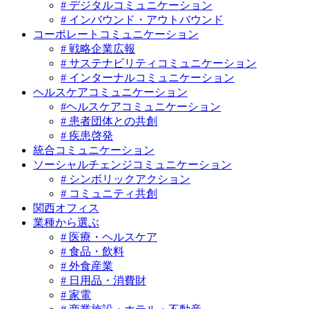
# デジタルコミュニケーション
# インバウンド・アウトバウンド
コーポレートコミュニケーション
# 戦略企業広報
# サステナビリティコミュニケーション
# インターナルコミュニケーション
ヘルスケアコミュニケーション
#ヘルスケアコミュニケーション
# 患者団体との共創
# 疾患啓発
統合コミュニケーション
ソーシャルチェンジコミュニケーション
# シンボリックアクション
# コミュニティ共創
関西オフィス
業種から選ぶ
# 医療・ヘルスケア
# 食品・飲料
# 外食産業
# 日用品・消費財
# 家電