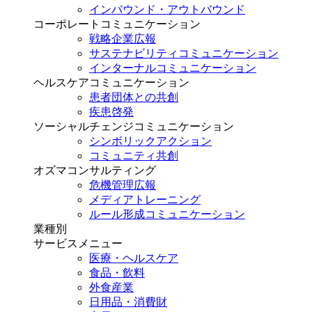
インバウンド・アウトバウンド
コーポレートコミュニケーション
戦略企業広報
サステナビリティコミュニケーション
インターナルコミュニケーション
ヘルスケアコミュニケーション
患者団体との共創
疾患啓発
ソーシャルチェンジコミュニケーション
シンボリックアクション
コミュニティ共創
オズマコンサルティング
危機管理広報
メディアトレーニング
ルール形成コミュニケーション
業種別
サービスメニュー
医療・ヘルスケア
食品・飲料
外食産業
日用品・消費財