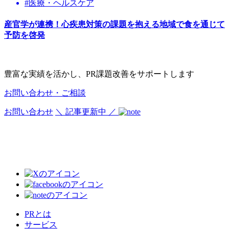
#医療・ヘルスケア
産官学が連携！心疾患対策の課題を抱える地域で食を通じて
予防を啓発
豊富な実績を活かし、PR課題改善をサポートします
お問い合わせ・ご相談
お問い合わせ
＼ 記事更新中 ／
PRとは
サービス