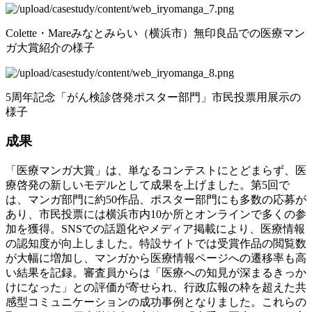
Colette・Mareみなとみらい（横浜市）無印良品での医療マン
ガ大賞紹介の様子
5周年記念「がん検診啓発ポスター部門」市民投票用展示の
様子
成果
「医療マンガ大賞」は、単なるコンテストにとどまらず、医
療啓発の新しいモデルとして成果を上げました。第5回で
は、マンガ部門に約50作品、ポスター部門にも多数の応募が
あり、市民投票には横浜市内10か所とオンラインで多くの参
加を獲得。SNSでの話題化やメディア掲載により、医療情報
の認知度が向上しました。特設サイトでは受賞作品の閲覧数
が大幅に増加し、マンガから医療情報ページへの遷移率も高
い結果を記録。審査員からは「医療への知見が深まるきっか
けになった」との評価が寄せられ、行政広報の枠を超えた共
感型コミュニケーションの成功事例となりました。これらの