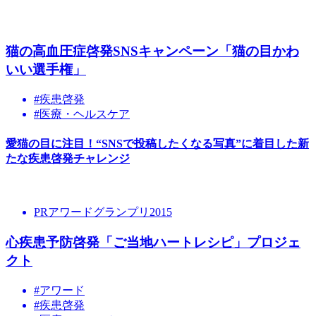
猫の高血圧症啓発SNSキャンペーン「猫の目かわ
いい選手権」
#疾患啓発
#医療・ヘルスケア
愛猫の目に注目！“SNSで投稿したくなる写真”に着目した新
たな疾患啓発チャレンジ
PRアワードグランプリ2015
心疾患予防啓発「ご当地ハートレシピ」プロジェ
クト
#アワード
#疾患啓発