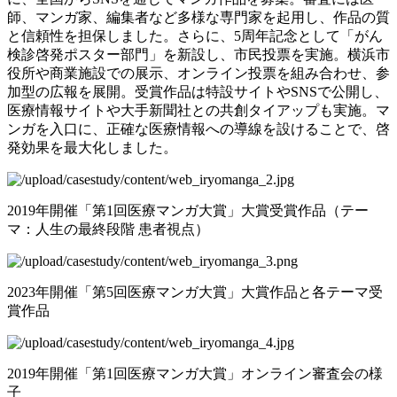
師、マンガ家、編集者など多様な専門家を起用し、作品の質
と信頼性を担保しました。さらに、5周年記念として「がん
検診啓発ポスター部門」を新設し、市民投票を実施。横浜市
役所や商業施設での展示、オンライン投票を組み合わせ、参
加型の広報を展開。受賞作品は特設サイトやSNSで公開し、
医療情報サイトや大手新聞社との共創タイアップも実施。マ
ンガを入口に、正確な医療情報への導線を設けることで、啓
発効果を最大化しました。
2019年開催「第1回医療マンガ大賞」大賞受賞作品（テー
マ：人生の最終段階 患者視点）
2023年開催「第5回医療マンガ大賞」大賞作品と各テーマ受
賞作品
2019年開催「第1回医療マンガ大賞」オンライン審査会の様
子