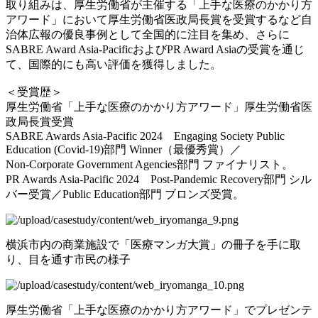
取り組みは、厚生労働省が主催する「上手な医療のかかり方
アワード」において厚生労働省医政局長賞を受賞するなど自
治体広報の優良事例として全国的に注目を集め、さらに
SABRE Award Asia-PacificおよびPR Award Asiaの受賞を通じ
て、国際的にも高い評価を獲得しました。
＜受賞歴＞
厚生労働省「上手な医療のかかり方アワード」厚生労働省医
政局長賞受賞
SABRE Awards Asia-Pacific 2024 Engaging Society Public
Education (Covid-19)部門 Winner（最優秀賞）／
Non-Corporate Government Agencies部門 ファイナリスト。
PR Awards Asia-Pacific 2024 Post-Pandemic Recovery部門 シル
バー受賞／Public Education部門 ブロンズ受賞。
横浜市内の商業施設で「医療マンガ大賞」の冊子を手に取
り、目を通す市民の様子
厚生労働省「上手な医療のかかり方アワード」でプレゼンテ