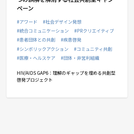
ペーン
#アワード
#社会デザイン発想
#統合コミュニケーション
#PRクリエイティブ
#患者団体との共創
#疾患啓発
#シンボリックアクション
#コミュニティ共創
#医療・ヘルスケア
#団体・非営利組織
HIV/AIDS GAP6：理解のギャップを埋める共創型
啓発プロジェクト