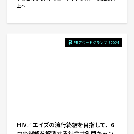
上へ
PRアワードグランプリ2024
HIV／エイズの流行終結を目指して、6
つの誤解を解消する社会共創型キャン