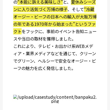
の
“本能に訴える美味しさ”
と、
夏休みシーズ
ンに入り活気づく万博の様子
、そして
“冷蔵
オージー・ビーフの日本への輸入が大阪万博
の年である1970年から始まった”というファ
クト
をフックに、事前のイベント告知ニュー
スや当日の取材を獲得しました。
これにより、テレビ・お出かけ系WEBメデ
ィア・業界メディアなどを通じて、クリーン
でグリーン、ヘルシーで安全なオージー・ビ
ーフの魅力を広く発信しました。