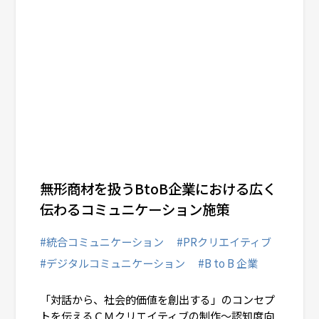
無形商材を扱うBtoB企業における広く
伝わるコミュニケーション施策
#統合コミュニケーション
#PRクリエイティブ
#デジタルコミュニケーション
#B to B 企業
「対話から、社会的価値を創出する」のコンセプ
トを伝えるＣＭクリエイティブの制作～認知度向