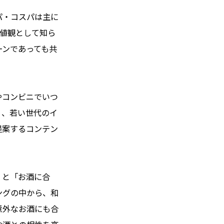
パ・コスパは主に
価値観として知ら
ーンであっても共
やコンビニでいつ
う、若い世代のイ
提案するコンテン
」と「お酒に合
ングの中から、和
意外なお酒にも合