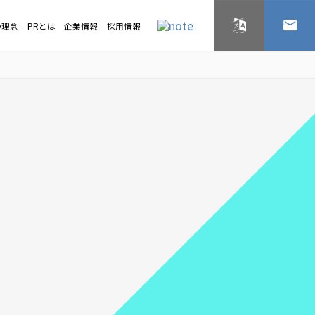
の理念
PRとは
企業情報
採用情報
English
お問い