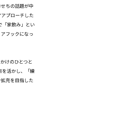
おせちの話題が中
アアプローチした
で「家飲み」とい
ィアフックになっ
っかけのひとつと
点を活かし、「練
ン拡充を目指した