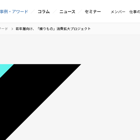
事例・アワード
コラム
ニュース
セミナー
メンバー
仕事
ワード
若年層向け、「練りもの」消費拡大プロジェクト