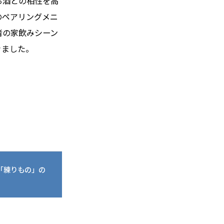
お酒との相性を高
のペアリングメニ
者の家飲みシーン
きました。
「練りもの」の