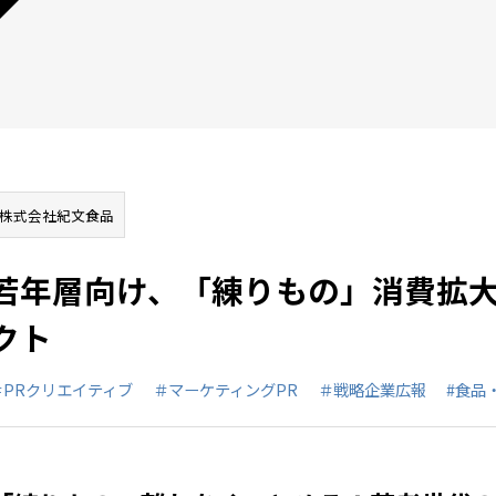
株式会社紀文食品
若年層向け、「練りもの」消費拡
クト
＃PRクリエイティブ
＃マーケティングPR
＃戦略企業広報
#食品