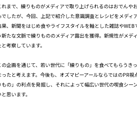
これまで、練りものがメディアで取り上げられるのはおでんや
心でしたが、今回、
上記で紹介した意識調査とレシピをメディ
結果、新聞をはじめ食やライフスタイルを軸とした雑誌やWEB
う新たな文脈で練りもののメディア露出を獲得
。新規性がメデ
たと考察しています。
この企画を通じて、若い世代に「練りもの」を食べてもらうき
なったと考えます。今後も、オズマピーアールならではのPR視
りもの」の利点を発掘し、それによって幅広い世代の喫食シー
いと思います。