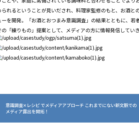
うことや、家庭に常備されている調味料と合わせることでより
められるということが見いだされ、料理家監修のもと、お酒と
ューを開発。「お酒とおつまみ意識調査」の結果とともに、若
での「練りもの」提案として、メディアの方に情報発信してい
意識調査✕レシピ でメディアアプローチ これまでにない新文脈での
メディア露出を開拓！