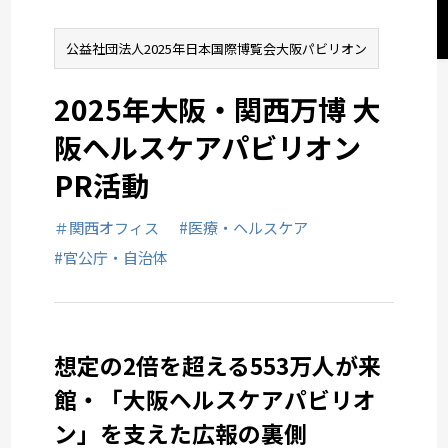
だした大阪ヘルスケアパビ
リオン
ヘルスケアコミュニケーション
公益社団法人2025年日本国際博覧会大阪パビリオン
2025年大阪・関西万博 大
統合コミュニケーション
阪ヘルスケアパビリオン
PR活動
ソーシャルチェンジコミュニケーション
＃関西オフィス
#医療・ヘルスケア
関西オフィス
#官公庁・自治体
業種から選ぶ
想定の2倍を超える553万人が来
館・「大阪ヘルスケアパビリオ
ン」を支えた広報の裏側