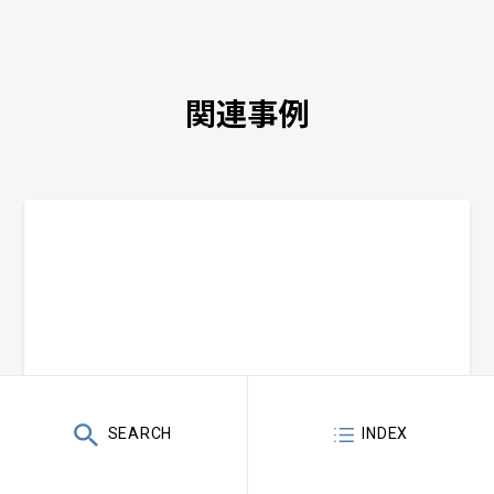
関連事例
＼ 記事更新中 ／
SEARCH
INDEX
お問い合わせ