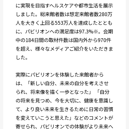
に実現を目指すヘルスケアや都市生活を展示
しました。総来館者数は想定来館者数280万
人を大きく上回る553万人を達成したととも
に、パビリオンへの満足度は97.3%※。会期
中の184日間の取材件数は国内外から970件
を超え、様々なメディアご紹介をいただきま
した。
実際にパビリオンを体験した来館者から
は、「新しい自分、未来の自分を考えさせ
られ、将来像を描く一歩となった」 「自分
の将来を見つめ、今を大切に、健康を意識し
て、より良い未来を生きるために日常の習慣
を変えていこうと思えた」などのコメントが
寄せられ、パビリオンでの体験がより未来へ