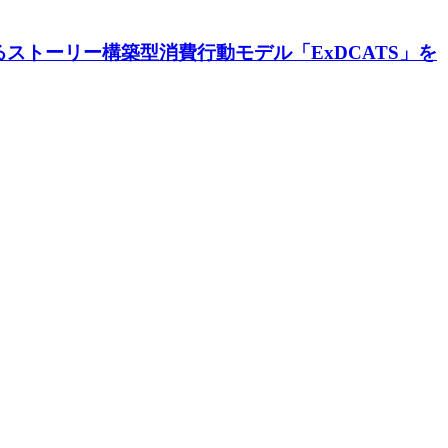
によるストーリー構築型消費行動モデル「ExDCATS」を