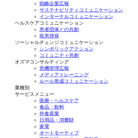
戦略企業広報
サステナビリティコミュニケーション
インターナルコミュニケーション
ヘルスケアコミュニケーション
患者団体との共創
疾患啓発
ソーシャルチェンジコミュニケーション
シンボリックアクション
コミュニティ共創
オズマコンサルティング
危機管理広報
メディアトレーニング
ルール形成コミュニケーション
業種別
サービスメニュー
医療・ヘルスケア
食品・飲料
外食産業
日用品・消費財
家電
オートモーティブ