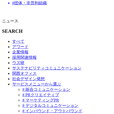
#団体・非営利組織
ニュース
SEARCH
すべて
アワード
企業情報
採用関連情報
ウズ研
サステナビリティコミュニケーション
関西オフィス
社会デザイン発想
サービスメニューから選ぶ
# 統合コミュニケーション
# PRクリエイティブ
# マーケティングPR
# デジタルコミュニケーション
# インバウンド・アウトバウンド