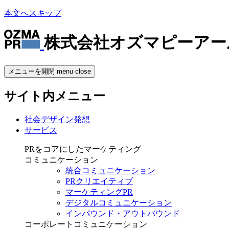
本文へスキップ
株式会社オズマピーアー
メニューを開閉
menu
close
サイト内メニュー
社会デザイン発想
サービス
PRをコアにしたマーケティング
コミュニケーション
統合コミュニケーション
PRクリエイティブ
マーケティングPR
デジタルコミュニケーション
インバウンド・アウトバウンド
コーポレートコミュニケーション