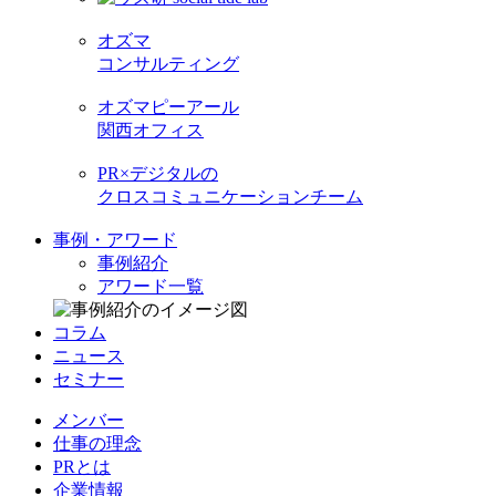
オズマ
コンサルティング
オズマピーアール
関西オフィス
PR×デジタルの
クロスコミュニケーションチーム
事例・アワード
事例紹介
アワード一覧
コラム
ニュース
セミナー
メンバー
仕事の理念
PRとは
企業情報