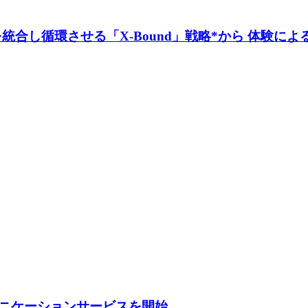
ndを統合し循環させる「X-Bound」戦略*から 体験
ケーションサービスを開始