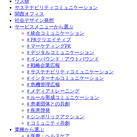
ウズ研
サステナビリティコミュニケーション
関西オフィス
社会デザイン発想
サービスメニューから選ぶ
# 統合コミュニケーション
# PRクリエイティブ
# マーケティングPR
# デジタルコミュニケーション
# インバウンド・アウトバウンド
# 戦略企業広報
# サステナビリティコミュニケーション
# インターナルコミュニケーション
# 危機管理広報
# メディアトレーニング
# ルール形成コミュニケーション
# 患者団体との共創
# 疾患啓発
# シンボリックアクション
# コミュニティ共創
業種から選ぶ
# 医療・ヘルスケア