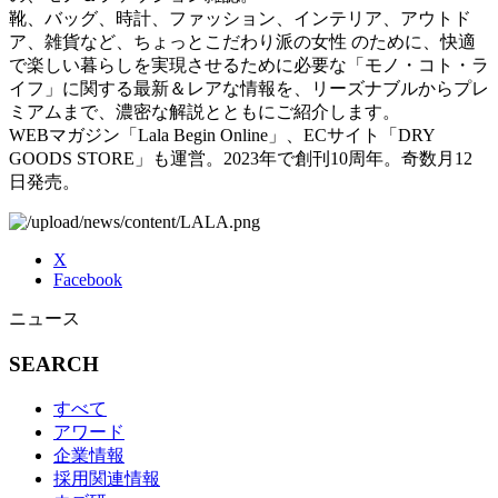
靴、バッグ、時計、ファッション、インテリア、アウトド
ア、雑貨など、ちょっとこだわり派の女性 のために、快適
で楽しい暮らしを実現させるために必要な「モノ・コト・ラ
イフ」に関する最新＆レアな情報を、リーズナブルからプレ
ミアムまで、濃密な解説とともにご紹介します。
WEBマガジン「Lala Begin Online」、ECサイト「DRY
GOODS STORE」も運営。2023年で創刊10周年。奇数月12
日発売。
X
Facebook
ニュース
SEARCH
すべて
アワード
企業情報
採用関連情報