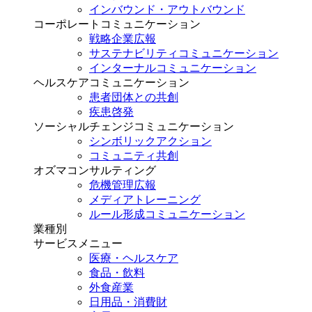
インバウンド・アウトバウンド
コーポレートコミュニケーション
戦略企業広報
サステナビリティコミュニケーション
インターナルコミュニケーション
ヘルスケアコミュニケーション
患者団体との共創
疾患啓発
ソーシャルチェンジコミュニケーション
シンボリックアクション
コミュニティ共創
オズマコンサルティング
危機管理広報
メディアトレーニング
ルール形成コミュニケーション
業種別
サービスメニュー
医療・ヘルスケア
食品・飲料
外食産業
日用品・消費財