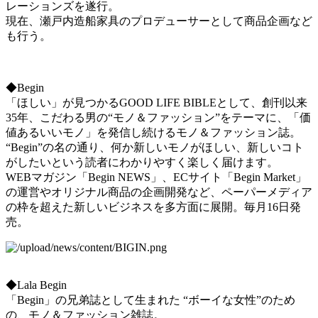
レーションズを遂行。
現在、瀬戸内造船家具のプロデューサーとして商品企画など
も行う。
◆Begin
「ほしい」が見つかるGOOD LIFE BIBLEとして、創刊以来
35年、こだわる男の“モノ＆ファッション”をテーマに、「価
値あるいいモノ」を発信し続けるモノ＆ファッション誌。
“Begin”の名の通り、何か新しいモノがほしい、新しいコト
がしたいという読者にわかりやすく楽しく届けます。
WEBマガジン「Begin NEWS」、ECサイト「Begin Market」
の運営やオリジナル商品の企画開発など、ペーパーメディア
の枠を超えた新しいビジネスを多方面に展開。毎月16日発
売。
◆Lala Begin
「Begin」の兄弟誌として生まれた “ボーイな女性”のため
の、モノ＆ファッション雑誌。