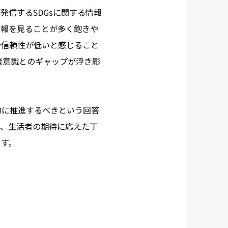
発信するSDGsに関する情報
情報を見ることが多く飽きや
や信頼性が低いと感じること
活者意識とのギャップが浮き彫
的に推進するべきという回答
おり、生活者の期待に応えた丁
ます。