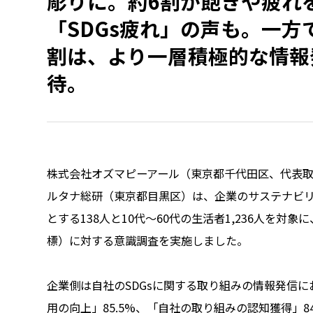
彫りに。約6割が飽きや疲れ
「SDGs疲れ」の声も。一方
割は、より一層積極的な情報
待。
株式会社オズマピーアール（東京都千代田区、代表
ルタナ総研（東京都目黒区）は、企業のサステナビ
とする138人と10代～60代の生活者1,236人を対象
標）に対する意識調査を実施しました。
企業側は自社のSDGsに関する取り組みの情報発信
用の向上」85.5%、「自社の取り組みの認知獲得」8