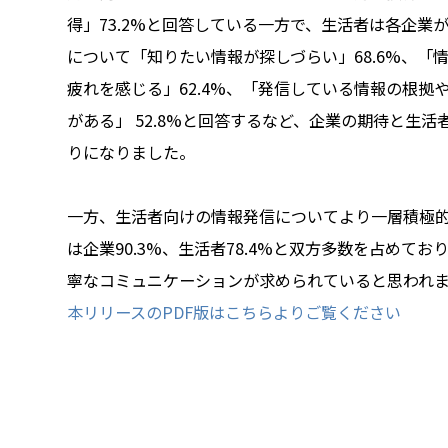
得」73.2%と回答している一方で、生活者は各企業が
について「知りたい情報が探しづらい」68.6%、「
疲れを感じる」62.4%、「発信している情報の根拠
がある」 52.8%と回答するなど、企業の期待と生
りになりました。
一方、生活者向けの情報発信についてより一層積極
は企業90.3%、生活者78.4%と双方多数を占めて
寧なコミュニケーションが求められていると思われ
本リリースのPDF版はこちらよりご覧ください