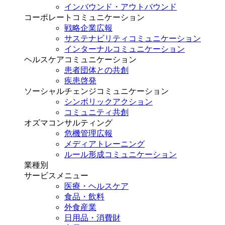
インバウンド・アウトバウンド
コーポレートコミュニケーション
戦略企業広報
サステナビリティコミュニケーション
インターナルコミュニケーション
ヘルスケアコミュニケーション
患者団体との共創
疾患啓発
ソーシャルチェンジコミュニケーション
シンボリックアクション
コミュニティ共創
オズマコンサルティング
危機管理広報
メディアトレーニング
ルール形成コミュニケーション
業種別
サービスメニュー
医療・ヘルスケア
食品・飲料
外食産業
日用品・消費財