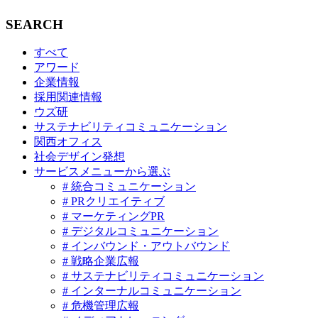
SEARCH
すべて
アワード
企業情報
採用関連情報
ウズ研
サステナビリティコミュニケーション
関西オフィス
社会デザイン発想
サービスメニューから選ぶ
# 統合コミュニケーション
# PRクリエイティブ
# マーケティングPR
# デジタルコミュニケーション
# インバウンド・アウトバウンド
# 戦略企業広報
# サステナビリティコミュニケーション
# インターナルコミュニケーション
# 危機管理広報