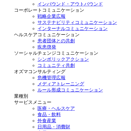
インバウンド・アウトバウンド
コーポレートコミュニケーション
戦略企業広報
サステナビリティコミュニケーション
インターナルコミュニケーション
ヘルスケアコミュニケーション
患者団体との共創
疾患啓発
ソーシャルチェンジコミュニケーション
シンボリックアクション
コミュニティ共創
オズマコンサルティング
危機管理広報
メディアトレーニング
ルール形成コミュニケーション
業種別
サービスメニュー
医療・ヘルスケア
食品・飲料
外食産業
日用品・消費財