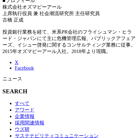
■プロフィール
株式会社オズマピーアール
上席執行役員 兼 社会潮流研究所 主任研究員
古橋 正成
投資銀行業務を経て、米系PR会社のフライシュマン・ヒラ
ード・ジャパンにて主に危機管理広報、パブリックアフェア
ーズ、イシュー啓発に関するコンサルティング業務に従事。
2015年オズマピーアール入社。2018年より現職。
X
Facebook
ニュース
SEARCH
すべて
アワード
企業情報
採用関連情報
ウズ研
サステナビリティコミュニケーション