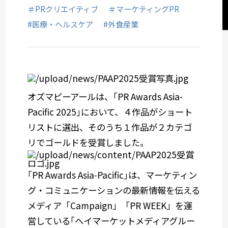
＃PRクリエイティブ
＃マーケティングPR
サステナビリティコミュニケーション
#医療・ヘルスケア
#外食産業
関西オフィス
社会デザイン発想
オズマピーアールは、｢PR Awards Asia-
サービスメニューから選ぶ
Pacific 2025｣において、４作品がショート
リストに選出、そのうち１作品が２カテゴ
業種から選ぶ
リでゴールドを受賞しました。
｢PR Awards Asia-Pacific｣は、マーケティン
グ・コミュニケーションの最新情報を伝える
メディア「Campaign」「PR WEEK」を運
営している｢ヘイマーケットメディアグルー