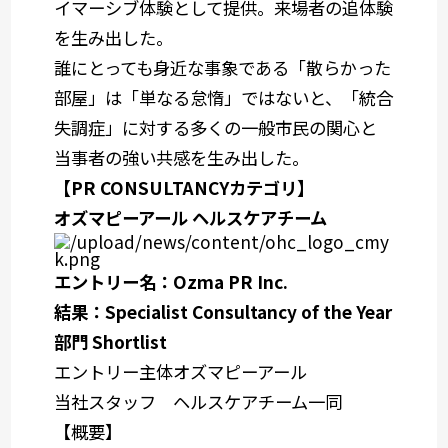
イマーシブ体験として提供。来場者の追体験
を生み出した。
誰にとっても身近な事象である「散らかった
部屋」は「単なる怠惰」ではないと、「統合
失調症」に対する多くの一般市民の関心と
当事者の強い共感を生み出した。
【PR CONSULTANCYカテゴリ】
オズマピーアール ヘルスケアチーム
エントリー名：Ozma PR Inc.
結果：Specialist Consultancy of the Year
部門 Shortlist
エントリー主体
オズマピーアール
当社スタッフ
ヘルスケアチーム一同
【概要】