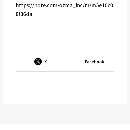
https://note.com/ozma_inc/m/m5e10c0
8f86da
X
Facebook