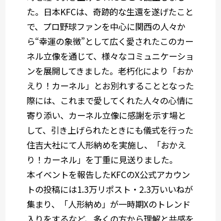
た。日本KFCは、奇跡的な生還を遂げたこと
で、プロ野球ファンを中心に関西の人々か
ら“幸運の象徴”として広く愛されたこのカー
ネル立像を通じて、様々なコミュニケーショ
ンを展開してきました。老朽化により「おか
えり！カーネル」とお別れすることとなった
際には、これまで愛してくれた人々の心情に
寄り添い、カーネル立像に感謝を示す場と
して、引き上げられたときにも儀式を行った
住吉大社にて人形納めを実施し、「おかえ
り！カーネル」を丁重に見送りました。
本イベントを報告したKFCのX公式アカウン
トの投稿には1.3万リポスト・2.3万いいねが
集まり、「人形納め」が一時期Xのトレンド
入りをするなど、多くの方から理解と共感を