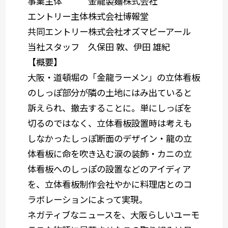
事業主体
金龍製麺株式会社
エントリー主体
株式会社博報堂
共同エントリー
株式会社オズマピーアール
当社スタッフ
久保田 敦、伊田 雄紀
【概要】
大阪・道頓堀の「金龍ラーメン」の立体看板
のしっぽ部分が隣の土地にはみ出ていると
訴えられ、撤去することに。単にしっぽを
切るのではなく、立体看板設置時は考えも
しなかったしっぽ断面のデザイン・龍の立
体看板に命を吹き込む涙の装飾・カニの立
体看板へのしっぽの設置などのアイディア
を、立体看板制作会社やかに料理店とのコ
ラボレーションによって実現。
ネガティブなニュースを、大阪らしいユーモ