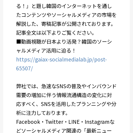
る！」と題し韓国のインターネットを通し
たコンテンツやソーシャルメディアの市場を
解説した、寄稿記事が公開されております。
記事全文は以下よりご覧ください。
■動画視聴が日本より活発？韓国のソーシ
ャルメディア活用に迫る！
https://gaiax-socialmedialab.jp/post-
65507/
弊社では、急速なSNSの普及やインバウンド
需要の増加に伴う情報流通構造の変化に対
応すべく、SNSを活用したプランニングや分
析に注力しております。
Facebook・Twitter・LINE・Instagramな
どソーシャルメディア関連の「最新ニュー