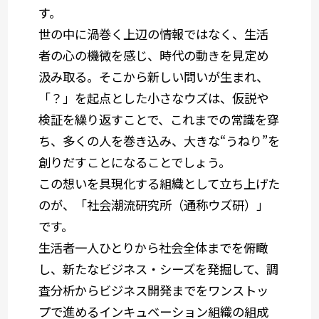
す。
世の中に渦巻く上辺の情報ではなく、生活
者の心の機微を感じ、時代の動きを見定め
汲み取る。そこから新しい問いが生まれ、
「？」を起点とした小さなウズは、仮説や
検証を繰り返すことで、これまでの常識を穿
ち、多くの人を巻き込み、大きな“うねり”を
創りだすことになることでしょう。
この想いを具現化する組織として立ち上げた
のが、「社会潮流研究所（通称ウズ研）」
です。
生活者一人ひとりから社会全体までを俯瞰
し、新たなビジネス・シーズを発掘して、調
査分析からビジネス開発までをワンストッ
プで進めるインキュベーション組織の組成