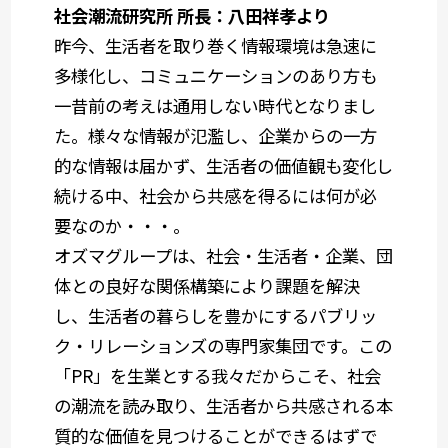
社会潮流研究所 所長：八田祥孝より
昨今、生活者を取り巻く情報環境は急速に
多様化し、コミュニケーションのあり方も
一昔前の考えは通用しない時代となりまし
た。様々な情報が氾濫し、企業からの一方
的な情報は届かず、生活者の価値観も変化し
続ける中、社会から共感を得るには何が必
要なのか・・・。
オズマグループは、社会・生活者・企業、団
体との良好な関係構築により課題を解決
し、生活者の暮らしを豊かにするパブリッ
ク・リレーションズの専門家集団です。この
「PR」を生業とする我々だからこそ、社会
の潮流を読み取り、生活者から共感される本
質的な価値を見つけることができるはずで