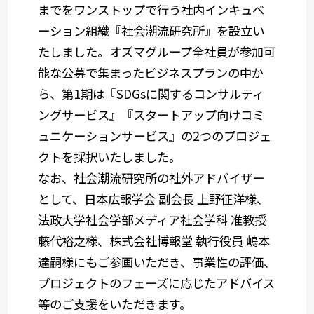
までをワンストップで行う社内インキュベ
ーション組織『社会潮流研究所』を設立い
たしました。オズマグループ全社員が参加可
能な公募で集まったビジネスプランの中か
ら、第1期は『SDGsに関するコンサルティ
ングサービス』『スタートアップ向けコミ
ュニケーションサービス』の2つのプロジェ
クトを採択いたしました。
なお、社会潮流研究所の社外アドバイザー
として、日本広報学会 副会長 上野征洋様、
法政大学社会学部メディア社会学科 准教授
藤代裕之様、株式会社博報堂 執行役員 嶋本
達嗣様にもご参画いただき、事業性の評価、
プロジェクトのフェーズに応じたアドバイス
等のご支援をいただきます。