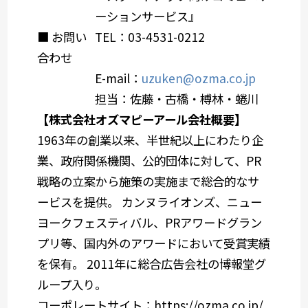
ーションサービス』
■ お問い
TEL：
03-4531-0212
合わせ
E-mail：
uzuken@ozma.co.jp
担当：佐藤・古橋・榑林・蜷川
【株式会社オズマピーアール会社概要】
1963年の創業以来、半世紀以上にわたり企
業、政府関係機関、公的団体に対して、PR
戦略の立案から施策の実施まで総合的なサ
ービスを提供。 カンヌライオンズ、ニュー
ヨークフェスティバル、PRアワードグラン
プリ等、国内外のアワードにおいて受賞実績
を保有。 2011年に総合広告会社の博報堂グ
ループ入り。
コーポレートサイト：https://ozma.co.jp/