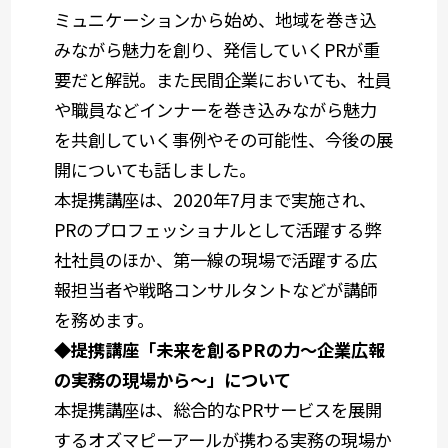
ミュニケーションから始め、地域を巻き込
みながら魅力を創り、発信していくPRが重
要だと解説。また民間企業においても、社員
や職員などインナーを巻き込みながら魅力
を共創していく事例やその可能性、今後の展
開についても話しました。
本提携講座は、2020年7月まで実施され、
PRのプロフェッショナルとして活躍する弊
社社員のほか、第一線の現場で活躍する広
報担当者や戦略コンサルタントなどが講師
を務めます。
◆提携講座「未来を創る
PR
の力～企業広報
の実務の現場から～」について
本提携講座は、総合的なPRサービスを展開
するオズマピーアールが携わる実務の現場か