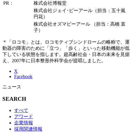
PR：
株式会社博報堂
株式会社ジェイ･ピーアール（担当：五十嵐
円花）
株式会社オズマピーアール （担当：高橋 直
子）
＊「ロコモ」とは、ロコモティブシンドロームの略称で、運
動器の障害のために「立つ」「歩く」といった移動機能が低
下している状態を指します。超高齢社会・日本の未来を見据
え、2007年に日本整形外科学会が提唱しました。
X
Facebook
ニュース
SEARCH
すべて
アワード
企業情報
採用関連情報