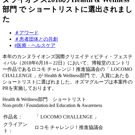
部門 で ショートリストに選出されまし
た
＃アワード
＃患者団体との共創
#医療・ヘルスケア
本年のカンヌライオンズ国際クリエイティビティ・フェステ
ィバル（2018年6月18～22日）において、博報堂のエントリ
ー作品であるロコモ チャレンジ！推進協議会の「 LOCOMO
CHALLENGE 」が Health & Wellness部門 で、入賞にあたる
ショートリストに選ばれました。オズマグループは本案件の
PRを実施しております。
Health & Wellness部門 ショートリスト
Non-profit / Foundation-led Education & Awareness
作品名：
「 LOCOMO CHALLENGE 」
クライアン
ロコモ チャレンジ！推進協議会
ト：