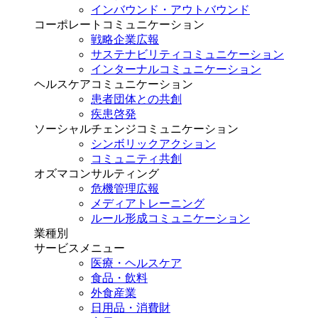
インバウンド・アウトバウンド
コーポレートコミュニケーション
戦略企業広報
サステナビリティコミュニケーション
インターナルコミュニケーション
ヘルスケアコミュニケーション
患者団体との共創
疾患啓発
ソーシャルチェンジコミュニケーション
シンボリックアクション
コミュニティ共創
オズマコンサルティング
危機管理広報
メディアトレーニング
ルール形成コミュニケーション
業種別
サービスメニュー
医療・ヘルスケア
食品・飲料
外食産業
日用品・消費財