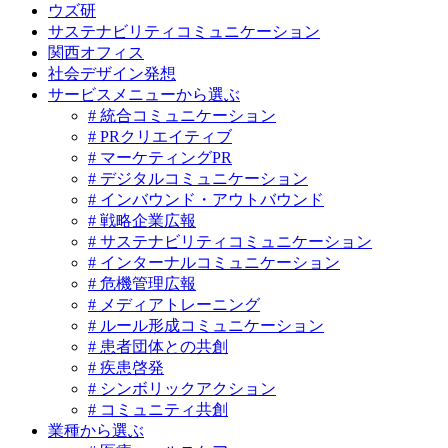
ウズ研
サステナビリティコミュニケーション
関西オフィス
社会デザイン発想
サービスメニューから選ぶ
# 統合コミュニケーション
# PRクリエイティブ
# マーケティングPR
# デジタルコミュニケーション
# インバウンド・アウトバウンド
# 戦略企業広報
# サステナビリティコミュニケーション
# インターナルコミュニケーション
# 危機管理広報
# メディアトレーニング
# ルール形成コミュニケーション
# 患者団体との共創
# 疾患啓発
# シンボリックアクション
# コミュニティ共創
業種から選ぶ