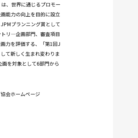
」は、世界に通じるプロモー
企画能力の向上を目的に設立
 JPMプランニング賞として
ントリ―企画部門、審査項目
画力を評価する、「第1回J
として新しく生まれ変わりま
企画を対象として6部門から
グ協会ホームページ