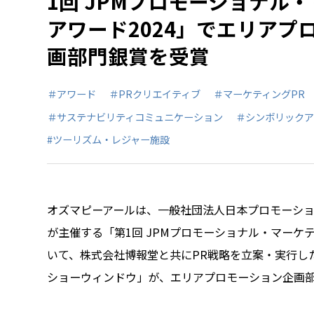
1回 JPMプロモーショナル
アワード2024」でエリアプ
画部門銀賞を受賞
＃アワード
＃PRクリエイティブ
＃マーケティングPR
＃サステナビリティコミュニケーション
＃シンボリックア
#ツーリズム・レジャー施設
オズマピーアールは、一般社団法人日本プロモーシ
が主催する「第1回 JPMプロモーショナル・マーケテ
いて、株式会社博報堂と共にPR戦略を立案・実行し
ショーウィンドウ」が、エリアプロモーション企画