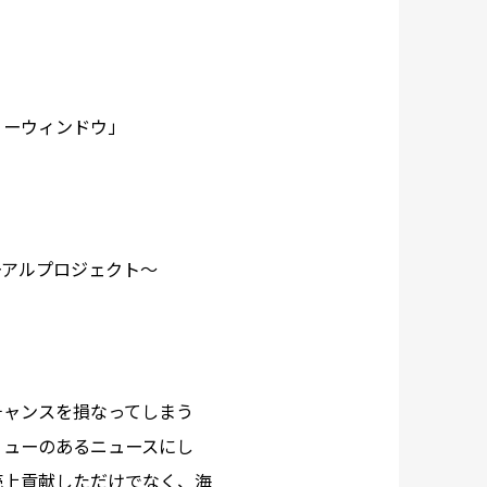
ョーウィンドウ」
ーアルプロジェクト～
チャンスを損なってしまう
リューのあるニュースにし
売上貢献しただけでなく、海