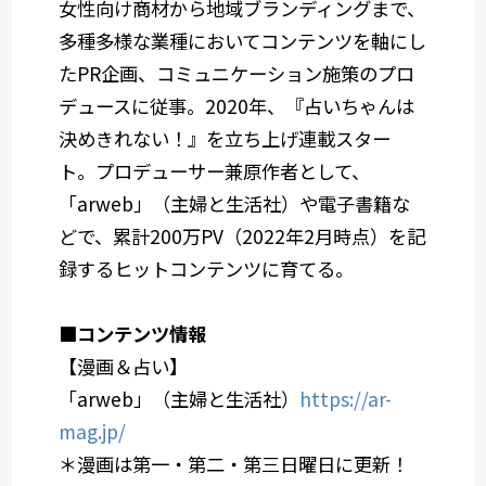
女性向け商材から地域ブランディングまで、
多種多様な業種においてコンテンツを軸にし
たPR企画、コミュニケーション施策のプロ
デュースに従事。2020年、『占いちゃんは
決めきれない！』を立ち上げ連載スター
ト。プロデューサー兼原作者として、
「arweb」（主婦と生活社）や電子書籍な
どで、累計200万PV（2022年2月時点）を記
録するヒットコンテンツに育てる。
■コンテンツ情報
【漫画＆占い】
「arweb」（主婦と生活社）
https://ar-
mag.jp/
＊漫画は第一・第二・第三日曜日に更新！