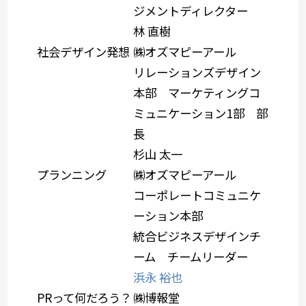
ジメントディレクター
林 直樹
社会デザイン発想
㈱オズマピーアール
リレーションズデザイン
本部 マーケティングコ
ミュニケーション1部 部
長
杉山 太一
プランニング
㈱オズマピーアール
コーポレートコミュニケ
ーション本部
統合ビジネスデザインチ
ーム チームリーダー
浜永 裕也
PRって何だろう？
㈱博報堂