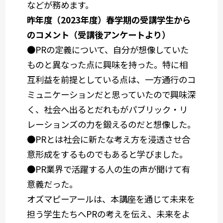
などが務めます。
昨年度（2023年度）春学期の受講学生から
のコメント（受講後アンケートより）
●PRの定義について、自分が想像していた
ものと異なった点に興味を持った。特に相
互利益を前提としている点は、一方通行のコ
ミュニケーションだと思っていたので興味深
く、社会へ出るとだれもがパブリック・リ
レーションズの力を鍛えるのだと想像した。
●PRとは社会に新たな考え方を浸透させ合
意形成をするものでもあると学びました。
●PR業界で活躍する人の生の声が聞けて有
意義だった。
オズマピーアールは、本講座を通じて未来を
担う学生たちへPRの考えを伝え、未来をよ